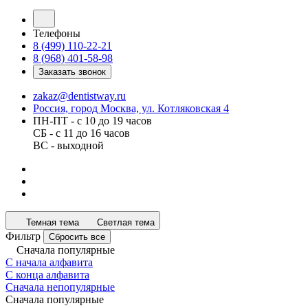
Телефоны
8 (499) 110-22-21
8 (968) 401-58-98
Заказать звонок
zakaz@dentistway.ru
Россия, город Москва, ул. Котляковская 4
ПН-ПТ - с 10 до 19 часов
СБ - с 11 до 16 часов
ВС - выходной
Темная тема
Светлая тема
Фильтр
Сбросить все
Сначала популярные
С начала алфавита
С конца алфавита
Сначала непопулярные
Сначала популярные