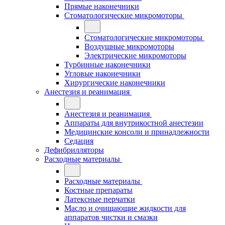
Прямые наконечники
Стоматологические микромоторы
Стоматологические микромоторы
Воздушные микромоторы
Электрические микромоторы
Турбинные наконечники
Угловые наконечники
Хирургические наконечники
Анестезия и реанимация
Анестезия и реанимация
Аппараты для внутрикостной анестезии
Медицинские консоли и принадлежности
Седация
Дефибрилляторы
Расходные материалы
Расходные материалы
Костные препараты
Латексные перчатки
Масло и очищающие жидкости для
аппаратов чистки и смазки