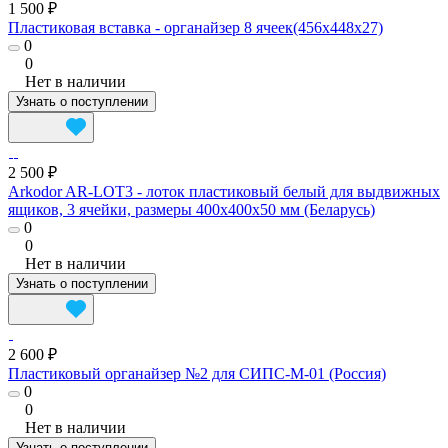
1 500 ₽
Пластиковая вставка - органайзер 8 ячеек(456х448х27)
0
0
Нет в наличии
Узнать о поступлении
2 500 ₽
Arkodor AR-LOT3 - лоток пластиковый белый для выдвижных
ящиков, 3 ячейки, размеры 400x400x50 мм (Беларусь)
0
0
Нет в наличии
Узнать о поступлении
2 600 ₽
Пластиковый органайзер №2 для СИПС-М-01 (Россия)
0
0
Нет в наличии
Узнать о поступлении