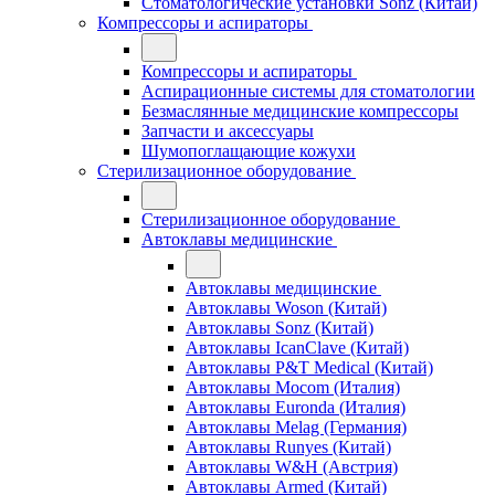
Стоматологические установки Sonz (Китай)
Компрессоры и аспираторы
Компрессоры и аспираторы
Аспирационные системы для стоматологии
Безмаслянные медицинские компрессоры
Запчасти и аксессуары
Шумопоглащающие кожухи
Стерилизационное оборудование
Стерилизационное оборудование
Автоклавы медицинские
Автоклавы медицинские
Автоклавы Woson (Китай)
Автоклавы Sonz (Китай)
Автоклавы IcanClave (Китай)
Автоклавы P&T Medical (Китай)
Автоклавы Mocom (Италия)
Автоклавы Euronda (Италия)
Автоклавы Melag (Германия)
Автоклавы Runyes (Китай)
Автоклавы W&H (Австрия)
Автоклавы Armed (Китай)