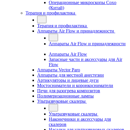
Операционные микроскопы Coxo
(Китай)
Терапия и профилактика
Терапия и профилактика
Аппараты Air Flow и принадлежности
Аппараты Air Flow и принадлежности
Аппараты Air Flow
Запасные части и аксессуары для Air
Flow
Аппараты Vector Paro
Аппараты для местной анестезии
Артикуляторы и лицевые дуги
Мостосниматели и коронкосниматели
Печи для разогрева композитов
Полимеризационные лампы
Ультразвуковые скалеры
Ультразвуковые скалеры
Наконечники и аксессуары для
скалеров
Насадки для ультразвуковых скалеров