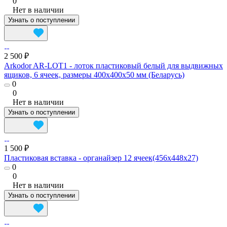
0
Нет в наличии
Узнать о поступлении
2 500 ₽
Arkodor AR-LOT1 - лоток пластиковый белый для выдвижных
ящиков, 6 ячеек, размеры 400x400x50 мм (Беларусь)
0
0
Нет в наличии
Узнать о поступлении
1 500 ₽
Пластиковая вставка - органайзер 12 ячеек(456х448х27)
0
0
Нет в наличии
Узнать о поступлении