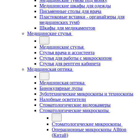
Медицинские тумбы под мойку
Медицинские шкафы для одежды
Письменные столы для врача
Пластиковые вставки - органайзеры для
медицинских тумб
Шкафы для медикаментов
Медицинские стулья
Медицинские стулья
Стулья врача и ассистента
Стулья для работы с микроскопом
Стулья для рентген кабинета
Медицинская оптика
Медицинская оптика
Бинокулярные лупы
Зуботехнические микроскопы и техноскопы
Налобные осветители
Стоматологические видеокамеры
Стоматологические микроскопы
Стоматологические микроскопы
Операционные микроскопы Alltion
(Китай)