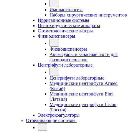
Имплантология
Наборы хирургических инструментов
Ирригационные системы
Пьезохирургические аппараты
Стоматологические лазеры
Физиодиспенсеры
Физиодиспенсеры
Аксессуары и запасные части для
физиодиспенсеров
Центрифуги лабораторные
Центрифуги лабораторные
Медицинские центрифуги Armed
(Китай)
Медицинские центрифуги Elmi
(Латвия)
Медицинские центрифуги Liston
(Россия)
Электрокоагуляторы
Отбеливающие системы