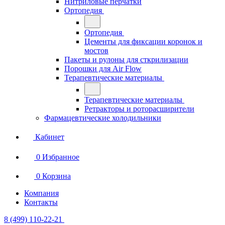
Нитриловые перчатки
Ортопедия
Ортопедия
Цементы для фиксации коронок и
мостов
Пакеты и рулоны для сткрилизации
Порошки для Air Flow
Терапевтические материалы
Терапевтические материалы
Ретракторы и роторасширители
Фармацевтические холодильники
Кабинет
0
Избранное
0
Корзина
Компания
Контакты
8 (499) 110-22-21