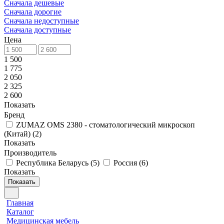
Сначала дешевые
Сначала дорогие
Сначала недоступные
Сначала доступные
Цена
1 500
1 775
2 050
2 325
2 600
Показать
Бренд
ZUMAZ OMS 2380 - стоматологический микроскоп
(Китай)
(
2
)
Показать
Производитель
Республика Беларусь
(
5
)
Россия
(
6
)
Показать
Показать
Главная
Каталог
Медицинская мебель