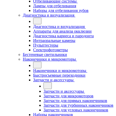
Отбеливающие системы
Лампы для отбеливания
Наборы для отбеливания зубов
Диагностика и визуализация
Диагностика и визуализация
Аппараты для анализа окклюзии
Диагностика кариеса и пародонта
Интраоральные камеры
Пульптестеры
Спектрофотометры
Бестеневые светильники
Наконечники и микромоторы
Наконечники и микромоторы
Быстросъемные переходники
Запчасти и аксессуары
Запчасти и аксессуары
Запчасти для микромоторов
Запчасти для прямых наконечников
Запчасти для турбинных наконечников
Запчасти для угловых наконечников
Наборы наконечников