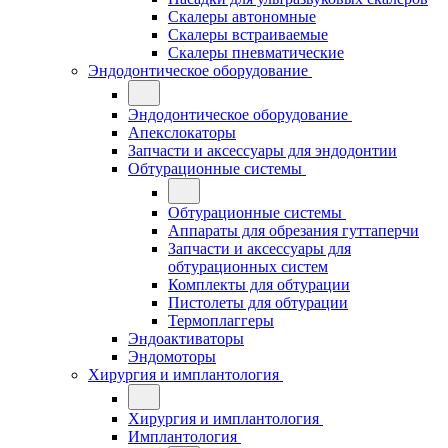
Скалеры автономные
Скалеры встраиваемые
Скалеры пневматические
Эндодонтическое оборудование
Эндодонтическое оборудование
Апекслокаторы
Запчасти и аксессуары для эндодонтии
Обтурационные системы
Обтурационные системы
Аппараты для обрезания гуттаперчи
Запчасти и аксессуары для
обтурационных систем
Комплекты для обтурации
Пистолеты для обтурации
Термоплаггеры
Эндоактиваторы
Эндомоторы
Хирургия и имплантология
Хирургия и имплантология
Имплантология