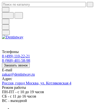
Телефоны
8 (499) 110-22-21
8 (968) 401-58-98
Заказать звонок
E-mail
zakaz@dentistway.ru
Адрес
Россия, город Москва, ул. Котляковская 4
Режим работы
ПН-ПТ - с 10 до 19 часов
СБ - с 11 до 16 часов
ВС - выходной