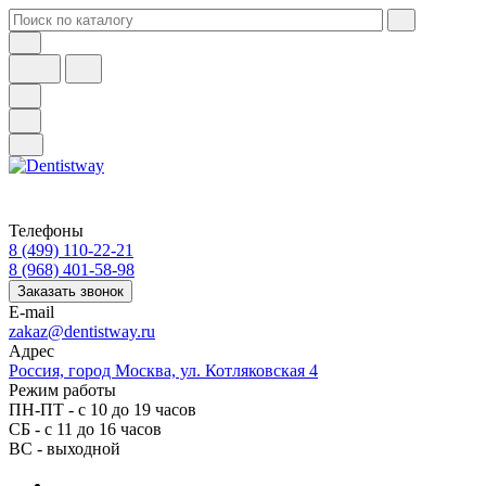
Телефоны
8 (499) 110-22-21
8 (968) 401-58-98
Заказать звонок
E-mail
zakaz@dentistway.ru
Адрес
Россия, город Москва, ул. Котляковская 4
Режим работы
ПН-ПТ - с 10 до 19 часов
СБ - с 11 до 16 часов
ВС - выходной