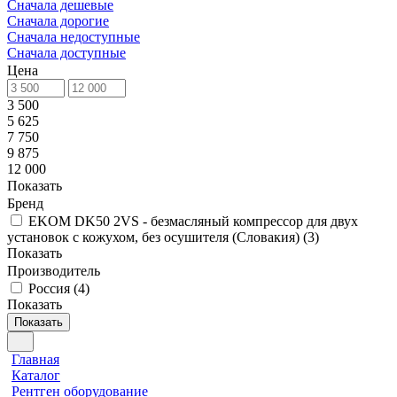
Сначала дешевые
Сначала дорогие
Сначала недоступные
Сначала доступные
Цена
3 500
5 625
7 750
9 875
12 000
Показать
Бренд
EKOM DK50 2VS - безмасляный компрессор для двух
установок с кожухом, без осушителя (Словакия)
(
3
)
Показать
Производитель
Россия
(
4
)
Показать
Показать
Главная
Каталог
Рентген оборудование