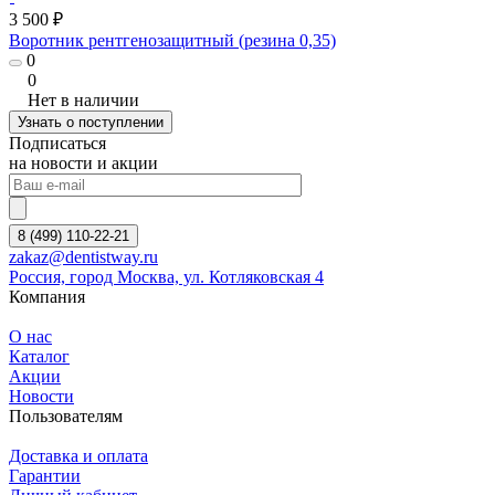
3 500 ₽
Воротник рентгенозащитный (резина 0,35)
0
0
Нет в наличии
Узнать о поступлении
Подписаться
на новости и акции
8 (499) 110-22-21
zakaz@dentistway.ru
Россия, город Москва, ул. Котляковская 4
Компания
О нас
Каталог
Акции
Новости
Пользователям
Доставка и оплата
Гарантии