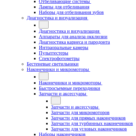
Отбеливающие системы
Лампы для отбеливания
Наборы для отбеливания зубов
Диагностика и визуализация
Диагностика и визуализация
Аппараты для анализа окклюзии
Диагностика кариеса и пародонта
Интраоральные камеры
Пульптестеры
Спектрофотометры
Бестеневые светильники
Наконечники и микромоторы
Наконечники и микромоторы
Быстросъемные переходники
Запчасти и аксессуары
Запчасти и аксессуары
Запчасти для микромоторов
Запчасти для прямых наконечников
Запчасти для турбинных наконечников
Запчасти для угловых наконечников
Наборы наконечников