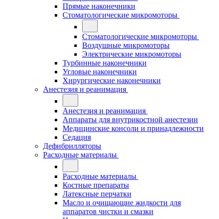
Прямые наконечники
Стоматологические микромоторы
Стоматологические микромоторы
Воздушные микромоторы
Электрические микромоторы
Турбинные наконечники
Угловые наконечники
Хирургические наконечники
Анестезия и реанимация
Анестезия и реанимация
Аппараты для внутрикостной анестезии
Медицинские консоли и принадлежности
Седация
Дефибрилляторы
Расходные материалы
Расходные материалы
Костные препараты
Латексные перчатки
Масло и очищающие жидкости для
аппаратов чистки и смазки