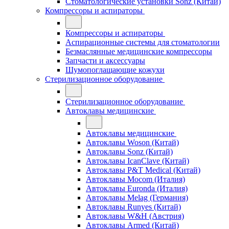
Стоматологические установки Sonz (Китай)
Компрессоры и аспираторы
Компрессоры и аспираторы
Аспирационные системы для стоматологии
Безмаслянные медицинские компрессоры
Запчасти и аксессуары
Шумопоглащающие кожухи
Стерилизационное оборудование
Стерилизационное оборудование
Автоклавы медицинские
Автоклавы медицинские
Автоклавы Woson (Китай)
Автоклавы Sonz (Китай)
Автоклавы IcanClave (Китай)
Автоклавы P&T Medical (Китай)
Автоклавы Mocom (Италия)
Автоклавы Euronda (Италия)
Автоклавы Melag (Германия)
Автоклавы Runyes (Китай)
Автоклавы W&H (Австрия)
Автоклавы Armed (Китай)