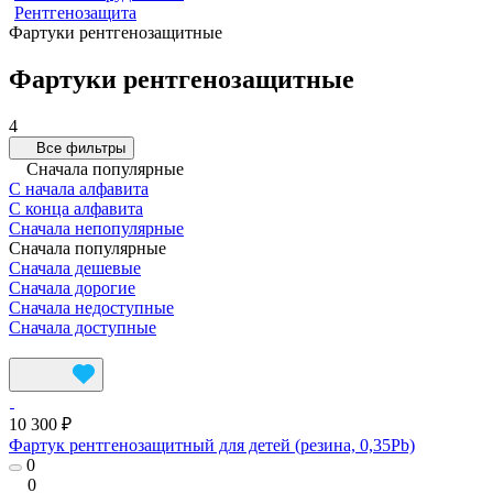
Рентгенозащита
Фартуки рентгенозащитные
Фартуки рентгенозащитные
4
Все фильтры
Сначала популярные
С начала алфавита
С конца алфавита
Сначала непопулярные
Сначала популярные
Сначала дешевые
Сначала дорогие
Сначала недоступные
Сначала доступные
10 300 ₽
Фартук рентгенозащитный для детей (резина, 0,35Pb)
0
0