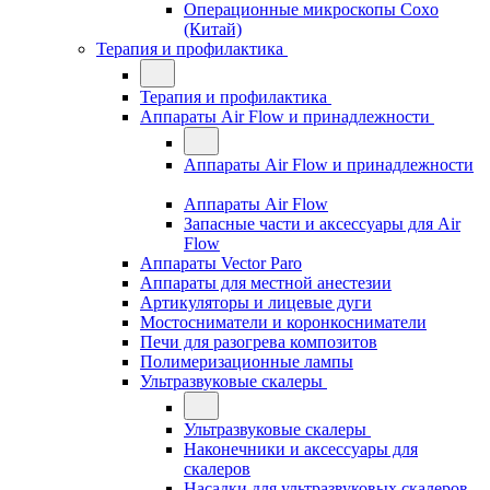
Операционные микроскопы Coxo
(Китай)
Терапия и профилактика
Терапия и профилактика
Аппараты Air Flow и принадлежности
Аппараты Air Flow и принадлежности
Аппараты Air Flow
Запасные части и аксессуары для Air
Flow
Аппараты Vector Paro
Аппараты для местной анестезии
Артикуляторы и лицевые дуги
Мостосниматели и коронкосниматели
Печи для разогрева композитов
Полимеризационные лампы
Ультразвуковые скалеры
Ультразвуковые скалеры
Наконечники и аксессуары для
скалеров
Насадки для ультразвуковых скалеров