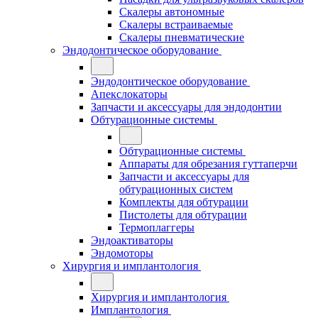
Скалеры автономные
Скалеры встраиваемые
Скалеры пневматические
Эндодонтическое оборудование
Эндодонтическое оборудование
Апекслокаторы
Запчасти и аксессуары для эндодонтии
Обтурационные системы
Обтурационные системы
Аппараты для обрезания гуттаперчи
Запчасти и аксессуары для
обтурационных систем
Комплекты для обтурации
Пистолеты для обтурации
Термоплаггеры
Эндоактиваторы
Эндомоторы
Хирургия и имплантология
Хирургия и имплантология
Имплантология