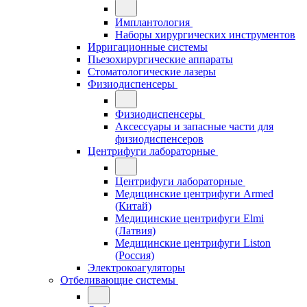
Имплантология
Наборы хирургических инструментов
Ирригационные системы
Пьезохирургические аппараты
Стоматологические лазеры
Физиодиспенсеры
Физиодиспенсеры
Аксессуары и запасные части для
физиодиспенсеров
Центрифуги лабораторные
Центрифуги лабораторные
Медицинские центрифуги Armed
(Китай)
Медицинские центрифуги Elmi
(Латвия)
Медицинские центрифуги Liston
(Россия)
Электрокоагуляторы
Отбеливающие системы