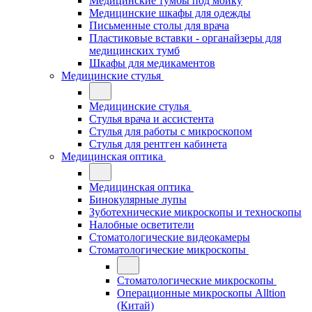
Медицинские тумбы под мойку
Медицинские шкафы для одежды
Письменные столы для врача
Пластиковые вставки - органайзеры для
медицинских тумб
Шкафы для медикаментов
Медицинские стулья
Медицинские стулья
Стулья врача и ассистента
Стулья для работы с микроскопом
Стулья для рентген кабинета
Медицинская оптика
Медицинская оптика
Бинокулярные лупы
Зуботехнические микроскопы и техноскопы
Налобные осветители
Стоматологические видеокамеры
Стоматологические микроскопы
Стоматологические микроскопы
Операционные микроскопы Alltion
(Китай)