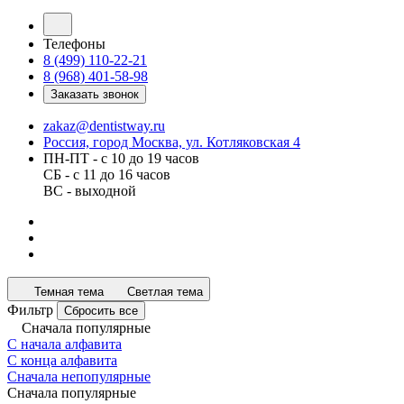
Телефоны
8 (499) 110-22-21
8 (968) 401-58-98
Заказать звонок
zakaz@dentistway.ru
Россия, город Москва, ул. Котляковская 4
ПН-ПТ - с 10 до 19 часов
СБ - с 11 до 16 часов
ВС - выходной
Темная тема
Светлая тема
Фильтр
Сбросить все
Сначала популярные
С начала алфавита
С конца алфавита
Сначала непопулярные
Сначала популярные