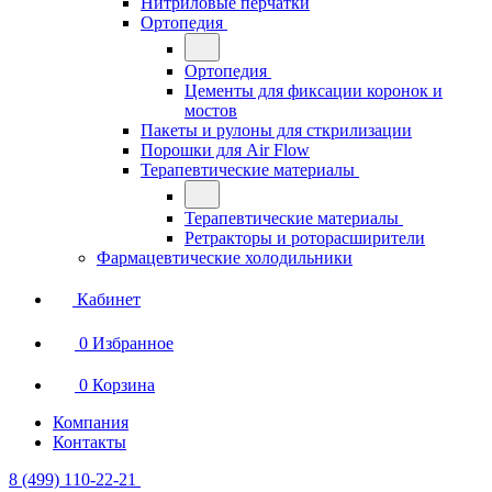
Нитриловые перчатки
Ортопедия
Ортопедия
Цементы для фиксации коронок и
мостов
Пакеты и рулоны для сткрилизации
Порошки для Air Flow
Терапевтические материалы
Терапевтические материалы
Ретракторы и роторасширители
Фармацевтические холодильники
Кабинет
0
Избранное
0
Корзина
Компания
Контакты
8 (499) 110-22-21