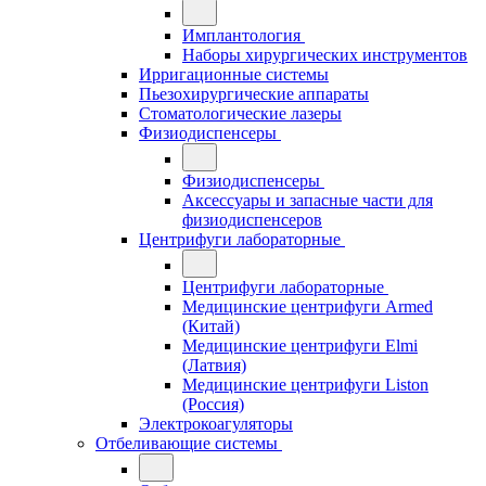
Имплантология
Наборы хирургических инструментов
Ирригационные системы
Пьезохирургические аппараты
Стоматологические лазеры
Физиодиспенсеры
Физиодиспенсеры
Аксессуары и запасные части для
физиодиспенсеров
Центрифуги лабораторные
Центрифуги лабораторные
Медицинские центрифуги Armed
(Китай)
Медицинские центрифуги Elmi
(Латвия)
Медицинские центрифуги Liston
(Россия)
Электрокоагуляторы
Отбеливающие системы