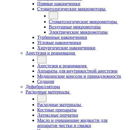
Прямые наконечники
Стоматологические микромоторы
Стоматологические микромоторы
Воздушные микромоторы
Электрические микромоторы
Турбинные наконечники
Угловые наконечники
Хирургические наконечники
Анестезия и реанимация
Анестезия и реанимация
Аппараты для внутрикостной анестезии
Медицинские консоли и принадлежности
Седация
Дефибрилляторы
Расходные материалы
Расходные материалы
Костные препараты
Латексные перчатки
Масло и очищающие жидкости для
аппаратов чистки и смазки