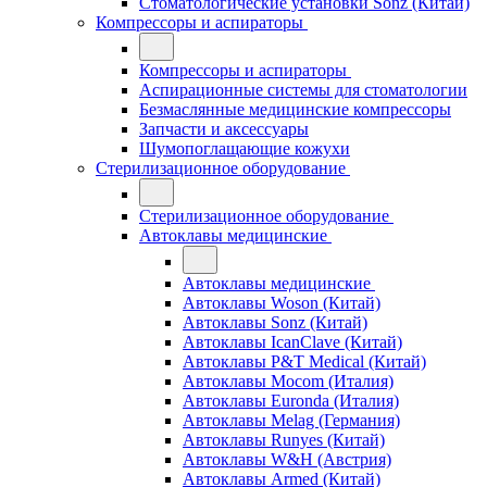
Стоматологические установки Sonz (Китай)
Компрессоры и аспираторы
Компрессоры и аспираторы
Аспирационные системы для стоматологии
Безмаслянные медицинские компрессоры
Запчасти и аксессуары
Шумопоглащающие кожухи
Стерилизационное оборудование
Стерилизационное оборудование
Автоклавы медицинские
Автоклавы медицинские
Автоклавы Woson (Китай)
Автоклавы Sonz (Китай)
Автоклавы IcanClave (Китай)
Автоклавы P&T Medical (Китай)
Автоклавы Mocom (Италия)
Автоклавы Euronda (Италия)
Автоклавы Melag (Германия)
Автоклавы Runyes (Китай)
Автоклавы W&H (Австрия)
Автоклавы Armed (Китай)