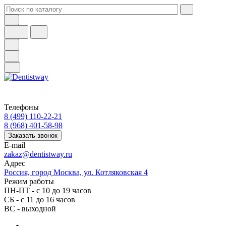
Телефоны
8 (499) 110-22-21
8 (968) 401-58-98
Заказать звонок
E-mail
zakaz@dentistway.ru
Адрес
Россия, город Москва, ул. Котляковская 4
Режим работы
ПН-ПТ - с 10 до 19 часов
СБ - с 11 до 16 часов
ВС - выходной