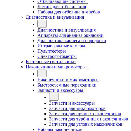
Отбеливающие системы
Лампы для отбеливания
Наборы для отбеливания зубов
Диагностика и визуализация
Диагностика и визуализация
Аппараты для анализа окклюзии
Диагностика кариеса и пародонта
Интраоральные камеры
Пульптестеры
Спектрофотометры
Бестеневые светильники
Наконечники и микромоторы
Наконечники и микромоторы
Быстросъемные переходники
Запчасти и аксессуары
Запчасти и аксессуары
Запчасти для микромоторов
Запчасти для прямых наконечников
Запчасти для турбинных наконечников
Запчасти для угловых наконечников
Наборы наконечников