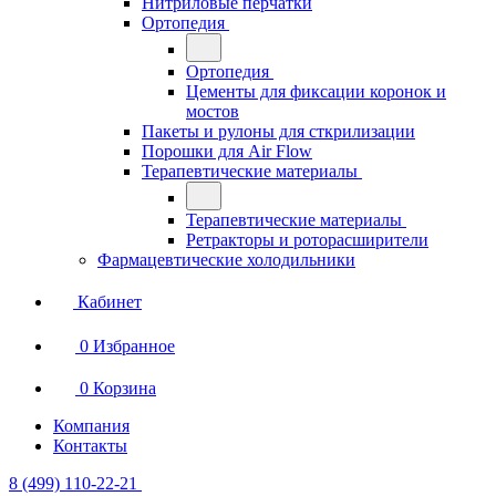
Нитриловые перчатки
Ортопедия
Ортопедия
Цементы для фиксации коронок и
мостов
Пакеты и рулоны для сткрилизации
Порошки для Air Flow
Терапевтические материалы
Терапевтические материалы
Ретракторы и роторасширители
Фармацевтические холодильники
Кабинет
0
Избранное
0
Корзина
Компания
Контакты
8 (499) 110-22-21