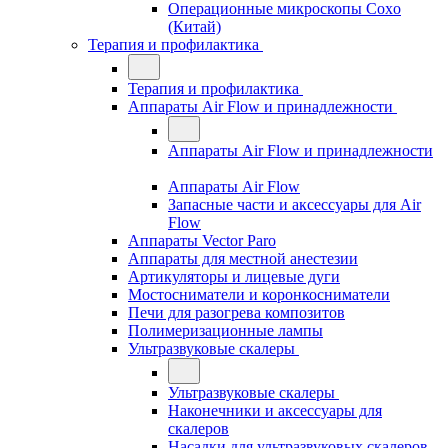
Операционные микроскопы Coxo
(Китай)
Терапия и профилактика
Терапия и профилактика
Аппараты Air Flow и принадлежности
Аппараты Air Flow и принадлежности
Аппараты Air Flow
Запасные части и аксессуары для Air
Flow
Аппараты Vector Paro
Аппараты для местной анестезии
Артикуляторы и лицевые дуги
Мостосниматели и коронкосниматели
Печи для разогрева композитов
Полимеризационные лампы
Ультразвуковые скалеры
Ультразвуковые скалеры
Наконечники и аксессуары для
скалеров
Насадки для ультразвуковых скалеров