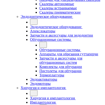
Скалеры автономные
Скалеры встраиваемые
Скалеры пневматические
Эндодонтическое оборудование
Эндодонтическое оборудование
Апекслокаторы
Запчасти и аксессуары для эндодонтии
Обтурационные системы
Обтурационные системы
Аппараты для обрезания гуттаперчи
Запчасти и аксессуары для
обтурационных систем
Комплекты для обтурации
Пистолеты для обтурации
Термоплаггеры
Эндоактиваторы
Эндомоторы
Хирургия и имплантология
Хирургия и имплантология
Имплантология