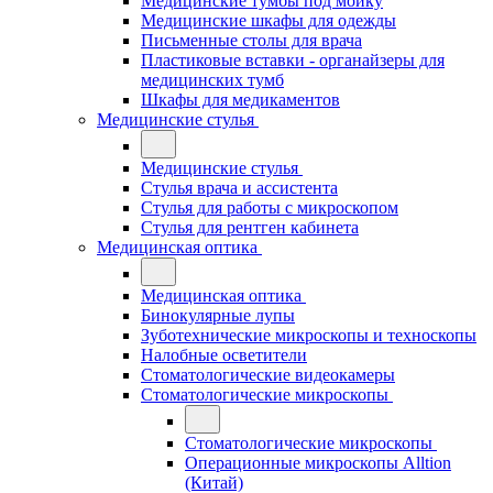
Медицинские тумбы под мойку
Медицинские шкафы для одежды
Письменные столы для врача
Пластиковые вставки - органайзеры для
медицинских тумб
Шкафы для медикаментов
Медицинские стулья
Медицинские стулья
Стулья врача и ассистента
Стулья для работы с микроскопом
Стулья для рентген кабинета
Медицинская оптика
Медицинская оптика
Бинокулярные лупы
Зуботехнические микроскопы и техноскопы
Налобные осветители
Стоматологические видеокамеры
Стоматологические микроскопы
Стоматологические микроскопы
Операционные микроскопы Alltion
(Китай)