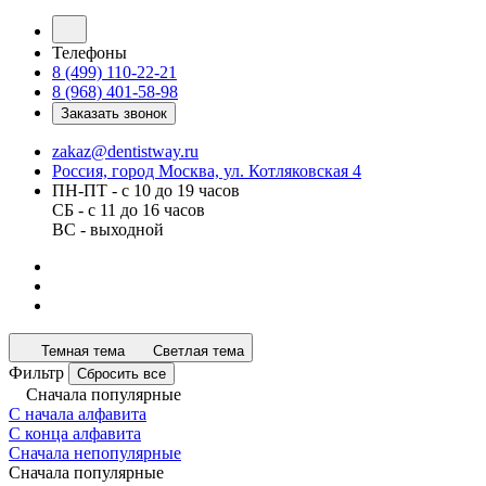
Телефоны
8 (499) 110-22-21
8 (968) 401-58-98
Заказать звонок
zakaz@dentistway.ru
Россия, город Москва, ул. Котляковская 4
ПН-ПТ - с 10 до 19 часов
СБ - с 11 до 16 часов
ВС - выходной
Темная тема
Светлая тема
Фильтр
Сбросить все
Сначала популярные
С начала алфавита
С конца алфавита
Сначала непопулярные
Сначала популярные