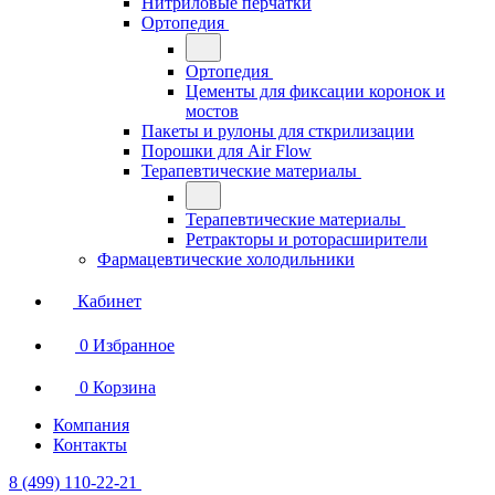
Нитриловые перчатки
Ортопедия
Ортопедия
Цементы для фиксации коронок и
мостов
Пакеты и рулоны для сткрилизации
Порошки для Air Flow
Терапевтические материалы
Терапевтические материалы
Ретракторы и роторасширители
Фармацевтические холодильники
Кабинет
0
Избранное
0
Корзина
Компания
Контакты
8 (499) 110-22-21