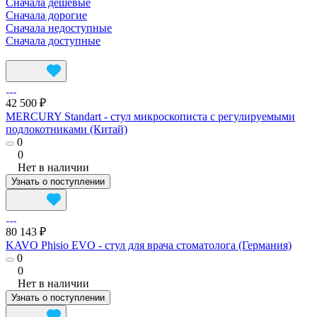
Сначала дешевые
Сначала дорогие
Сначала недоступные
Сначала доступные
42 500 ₽
MERCURY Standart - стул микроскописта с регулируемыми
подлокотниками (Китай)
0
0
Нет в наличии
Узнать о поступлении
80 143 ₽
KAVO Phisio EVO - стул для врача стоматолога (Германия)
0
0
Нет в наличии
Узнать о поступлении