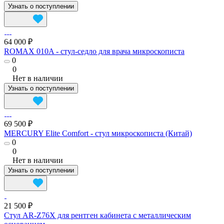
Узнать о поступлении
64 000 ₽
ROMAX 010A - стул-седло для врача микроскописта
0
0
Нет в наличии
Узнать о поступлении
69 500 ₽
MERCURY Elite Comfort - cтул микроскописта (Китай)
0
0
Нет в наличии
Узнать о поступлении
21 500 ₽
Стул AR-Z76Х для рентген кабинета с металлическим