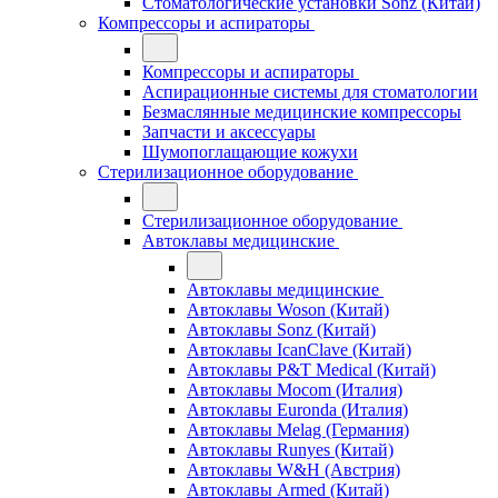
Стоматологические установки Sonz (Китай)
Компрессоры и аспираторы
Компрессоры и аспираторы
Аспирационные системы для стоматологии
Безмаслянные медицинские компрессоры
Запчасти и аксессуары
Шумопоглащающие кожухи
Стерилизационное оборудование
Стерилизационное оборудование
Автоклавы медицинские
Автоклавы медицинские
Автоклавы Woson (Китай)
Автоклавы Sonz (Китай)
Автоклавы IcanClave (Китай)
Автоклавы P&T Medical (Китай)
Автоклавы Mocom (Италия)
Автоклавы Euronda (Италия)
Автоклавы Melag (Германия)
Автоклавы Runyes (Китай)
Автоклавы W&H (Австрия)
Автоклавы Armed (Китай)