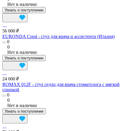
Нет в наличии
Узнать о поступлении
56 000 ₽
EURONDA Coral - cтул для врача и ассистента (Италия)
0
0
Нет в наличии
Узнать о поступлении
24 000 ₽
ROMAX 012F - стул седло для врача стоматолога с мягкой
спинкой
0
0
Нет в наличии
Узнать о поступлении