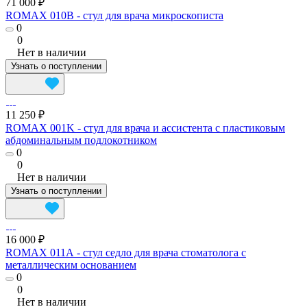
71 000 ₽
ROMAX 010B - стул для врача микроскописта
0
0
Нет в наличии
Узнать о поступлении
11 250 ₽
ROMAX 001K - стул для врача и ассистента c пластиковым
абдоминальным подлокотником
0
0
Нет в наличии
Узнать о поступлении
16 000 ₽
ROMAX 011А - стул седло для врача стоматолога с
металлическим основанием
0
0
Нет в наличии