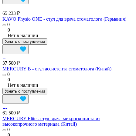
65 233 ₽
KAVO Physio ONE - стул для врача стоматолога (Германия)
0
0
Нет в наличии
Узнать о поступлении
37 500 ₽
MERCURY B - стул ассистента стоматолога (Китай)
0
0
Нет в наличии
Узнать о поступлении
61 500 ₽
MERCURY Elite - cтул врача микроскописта из
высокопрочного материала (Китай)
0
0