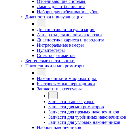
Отбеливающие системы
Лампы для отбеливания
Наборы для отбеливания зубов
Диагностика и визуализация
Диагностика и визуализация
Аппараты для анализа окклюзии
Диагностика кариеса и пародонта
Интраоральные камеры
Пульптестеры
Спектрофотометры
Бестеневые светильники
Наконечники и микромоторы
Наконечники и микромоторы
Быстросъемные переходники
Запчасти и аксессуары
Запчасти и аксессуары
Запчасти для микромоторов
Запчасти для прямых наконечников
Запчасти для турбинных наконечников
Запчасти для угловых наконечников
Наборы наконечников