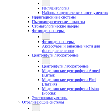
Имплантология
Наборы хирургических инструментов
Ирригационные системы
Пьезохирургические аппараты
Стоматологические лазеры
Физиодиспенсеры
Физиодиспенсеры
Аксессуары и запасные части для
физиодиспенсеров
Центрифуги лабораторные
Центрифуги лабораторные
Медицинские центрифуги Armed
(Китай)
Медицинские центрифуги Elmi
(Латвия)
Медицинские центрифуги Liston
(Россия)
Электрокоагуляторы
Отбеливающие системы