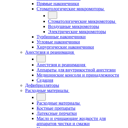
Прямые наконечники
Стоматологические микромоторы
Стоматологические микромоторы
Воздушные микромоторы
Электрические микромоторы
Турбинные наконечники
Угловые наконечники
Хирургические наконечники
Анестезия и реанимация
Анестезия и реанимация
Аппараты для внутрикостной анестезии
Медицинские консоли и принадлежности
Седация
Дефибрилляторы
Расходные материалы
Расходные материалы
Костные препараты
Латексные перчатки
Масло и очищающие жидкости для
аппаратов чистки и смазки