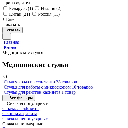
Производитель
Беларусь
(
1
)
Италия
(
2
)
Китай
(
21
)
Россия
(
11
)
+ Еще
Показать
Показать
Главная
Каталог
Медицинские стулья
Медицинские стулья
39
Стулья врача и ассистента
28 товаров
Стулья для работы с микроскопом
10 товаров
Стулья для рентген кабинета
1 товар
Все фильтры
Сначала популярные
С начала алфавита
С конца алфавита
Сначала непопулярные
Сначала популярные