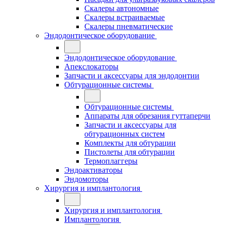
Скалеры автономные
Скалеры встраиваемые
Скалеры пневматические
Эндодонтическое оборудование
Эндодонтическое оборудование
Апекслокаторы
Запчасти и аксессуары для эндодонтии
Обтурационные системы
Обтурационные системы
Аппараты для обрезания гуттаперчи
Запчасти и аксессуары для
обтурационных систем
Комплекты для обтурации
Пистолеты для обтурации
Термоплаггеры
Эндоактиваторы
Эндомоторы
Хирургия и имплантология
Хирургия и имплантология
Имплантология