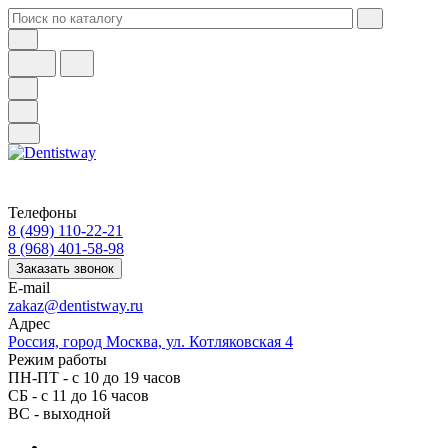
Телефоны
8 (499) 110-22-21
8 (968) 401-58-98
Заказать звонок
E-mail
zakaz@dentistway.ru
Адрес
Россия, город Москва, ул. Котляковская 4
Режим работы
ПН-ПТ - с 10 до 19 часов
СБ - с 11 до 16 часов
ВС - выходной