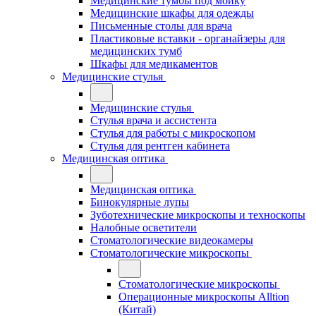
Медицинские тумбы под мойку
Медицинские шкафы для одежды
Письменные столы для врача
Пластиковые вставки - органайзеры для
медицинских тумб
Шкафы для медикаментов
Медицинские стулья
Медицинские стулья
Стулья врача и ассистента
Стулья для работы с микроскопом
Стулья для рентген кабинета
Медицинская оптика
Медицинская оптика
Бинокулярные лупы
Зуботехнические микроскопы и техноскопы
Налобные осветители
Стоматологические видеокамеры
Стоматологические микроскопы
Стоматологические микроскопы
Операционные микроскопы Alltion
(Китай)