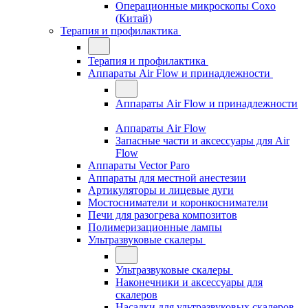
Операционные микроскопы Coxo
(Китай)
Терапия и профилактика
Терапия и профилактика
Аппараты Air Flow и принадлежности
Аппараты Air Flow и принадлежности
Аппараты Air Flow
Запасные части и аксессуары для Air
Flow
Аппараты Vector Paro
Аппараты для местной анестезии
Артикуляторы и лицевые дуги
Мостосниматели и коронкосниматели
Печи для разогрева композитов
Полимеризационные лампы
Ультразвуковые скалеры
Ультразвуковые скалеры
Наконечники и аксессуары для
скалеров
Насадки для ультразвуковых скалеров