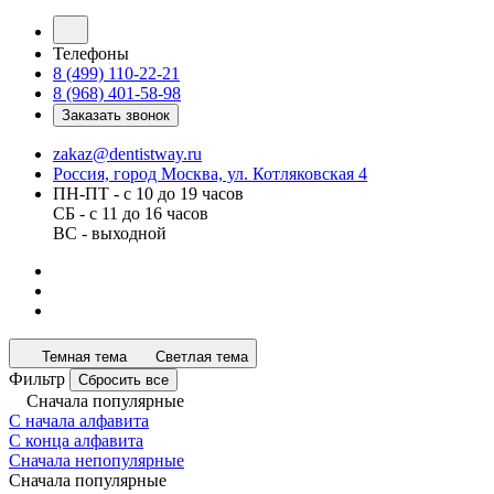
Телефоны
8 (499) 110-22-21
8 (968) 401-58-98
Заказать звонок
zakaz@dentistway.ru
Россия, город Москва, ул. Котляковская 4
ПН-ПТ - с 10 до 19 часов
СБ - с 11 до 16 часов
ВС - выходной
Темная тема
Светлая тема
Фильтр
Сбросить все
Сначала популярные
С начала алфавита
С конца алфавита
Сначала непопулярные
Сначала популярные