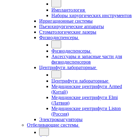
Имплантология
Наборы хирургических инструментов
Ирригационные системы
Пьезохирургические аппараты
Стоматологические лазеры
Физиодиспенсеры
Физиодиспенсеры
Аксессуары и запасные части для
физиодиспенсеров
Центрифуги лабораторные
Центрифуги лабораторные
Медицинские центрифуги Armed
(Китай)
Медицинские центрифуги Elmi
(Латвия)
Медицинские центрифуги Liston
(Россия)
Электрокоагуляторы
Отбеливающие системы