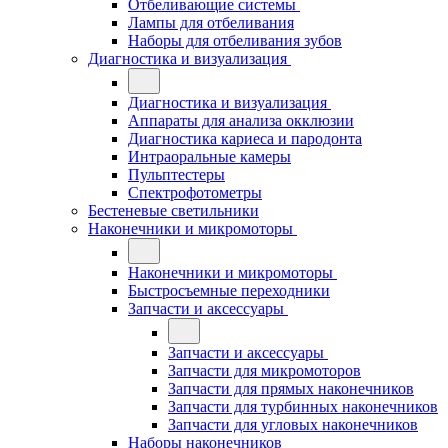
Отбеливающие системы
Лампы для отбеливания
Наборы для отбеливания зубов
Диагностика и визуализация
Диагностика и визуализация
Аппараты для анализа окклюзии
Диагностика кариеса и пародонта
Интраоральные камеры
Пульптестеры
Спектрофотометры
Бестеневые светильники
Наконечники и микромоторы
Наконечники и микромоторы
Быстросъемные переходники
Запчасти и аксессуары
Запчасти и аксессуары
Запчасти для микромоторов
Запчасти для прямых наконечников
Запчасти для турбинных наконечников
Запчасти для угловых наконечников
Наборы наконечников