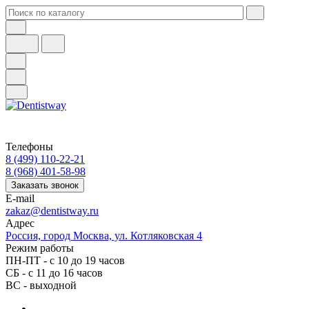
Телефоны
8 (499) 110-22-21
8 (968) 401-58-98
Заказать звонок
E-mail
zakaz@dentistway.ru
Адрес
Россия, город Москва, ул. Котляковская 4
Режим работы
ПН-ПТ - с 10 до 19 часов
СБ - с 11 до 16 часов
ВС - выходной