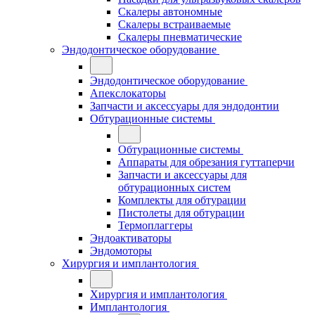
Скалеры автономные
Скалеры встраиваемые
Скалеры пневматические
Эндодонтическое оборудование
Эндодонтическое оборудование
Апекслокаторы
Запчасти и аксессуары для эндодонтии
Обтурационные системы
Обтурационные системы
Аппараты для обрезания гуттаперчи
Запчасти и аксессуары для
обтурационных систем
Комплекты для обтурации
Пистолеты для обтурации
Термоплаггеры
Эндоактиваторы
Эндомоторы
Хирургия и имплантология
Хирургия и имплантология
Имплантология