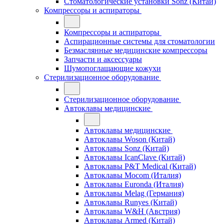
Стоматологические установки Sonz (Китай)
Компрессоры и аспираторы
Компрессоры и аспираторы
Аспирационные системы для стоматологии
Безмаслянные медицинские компрессоры
Запчасти и аксессуары
Шумопоглащающие кожухи
Стерилизационное оборудование
Стерилизационное оборудование
Автоклавы медицинские
Автоклавы медицинские
Автоклавы Woson (Китай)
Автоклавы Sonz (Китай)
Автоклавы IcanClave (Китай)
Автоклавы P&T Medical (Китай)
Автоклавы Mocom (Италия)
Автоклавы Euronda (Италия)
Автоклавы Melag (Германия)
Автоклавы Runyes (Китай)
Автоклавы W&H (Австрия)
Автоклавы Armed (Китай)