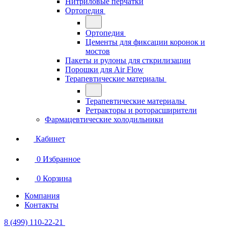
Нитриловые перчатки
Ортопедия
Ортопедия
Цементы для фиксации коронок и
мостов
Пакеты и рулоны для сткрилизации
Порошки для Air Flow
Терапевтические материалы
Терапевтические материалы
Ретракторы и роторасширители
Фармацевтические холодильники
Кабинет
0
Избранное
0
Корзина
Компания
Контакты
8 (499) 110-22-21