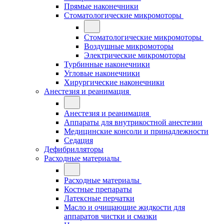
Прямые наконечники
Стоматологические микромоторы
Стоматологические микромоторы
Воздушные микромоторы
Электрические микромоторы
Турбинные наконечники
Угловые наконечники
Хирургические наконечники
Анестезия и реанимация
Анестезия и реанимация
Аппараты для внутрикостной анестезии
Медицинские консоли и принадлежности
Седация
Дефибрилляторы
Расходные материалы
Расходные материалы
Костные препараты
Латексные перчатки
Масло и очищающие жидкости для
аппаратов чистки и смазки