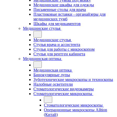
Медицинские тумбы под мойку
Медицинские шкафы для одежды
Письменные столы для врача
Пластиковые вставки - органайзеры для
медицинских тумб
Шкафы для медикаментов
Медицинские стулья
Медицинские стулья
Стулья врача и ассистента
Стулья для работы с микроскопом
Стулья для рентген кабинета
Медицинская оптика
Медицинская оптика
Бинокулярные лупы
Зуботехнические микроскопы и техноскопы
Налобные осветители
Стоматологические видеокамеры
Стоматологические микроскопы
Стоматологические микроскопы
Операционные микроскопы Alltion
(Китай)