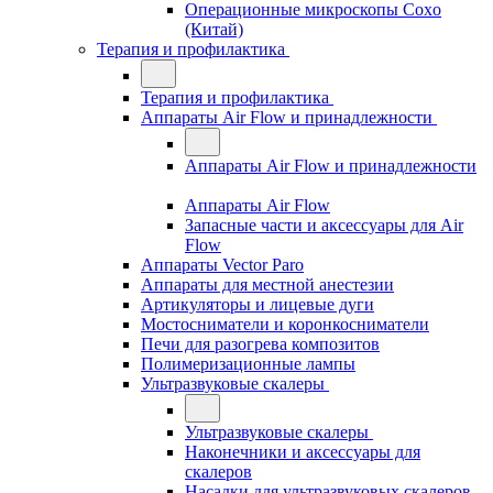
Операционные микроскопы Coxo
(Китай)
Терапия и профилактика
Терапия и профилактика
Аппараты Air Flow и принадлежности
Аппараты Air Flow и принадлежности
Аппараты Air Flow
Запасные части и аксессуары для Air
Flow
Аппараты Vector Paro
Аппараты для местной анестезии
Артикуляторы и лицевые дуги
Мостосниматели и коронкосниматели
Печи для разогрева композитов
Полимеризационные лампы
Ультразвуковые скалеры
Ультразвуковые скалеры
Наконечники и аксессуары для
скалеров
Насадки для ультразвуковых скалеров