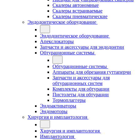
Скалеры автономные
Скалеры встраиваемые
Скалеры пневматические
Эндодонтическое оборудование
Эндодонтическое оборудование
Апекслокаторы
Запчасти и аксессуары для эндодонтии
Обтурационные системы
Обтурационные системы
Аппараты для обрезания гуттаперчи
Запчасти и аксессуары для
обтурационных систем
Комплекты для обтурации
Пистолеты для обтурации
Термоплаггеры
Эндоактиваторы
Эндомоторы
Хирургия и имплантология
Хирургия и имплантология
Имплантология