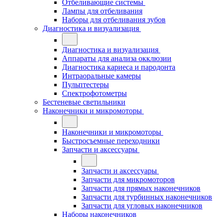
Отбеливающие системы
Лампы для отбеливания
Наборы для отбеливания зубов
Диагностика и визуализация
Диагностика и визуализация
Аппараты для анализа окклюзии
Диагностика кариеса и пародонта
Интраоральные камеры
Пульптестеры
Спектрофотометры
Бестеневые светильники
Наконечники и микромоторы
Наконечники и микромоторы
Быстросъемные переходники
Запчасти и аксессуары
Запчасти и аксессуары
Запчасти для микромоторов
Запчасти для прямых наконечников
Запчасти для турбинных наконечников
Запчасти для угловых наконечников
Наборы наконечников