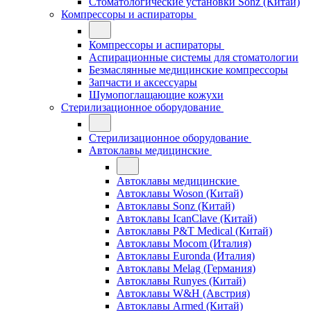
Стоматологические установки Sonz (Китай)
Компрессоры и аспираторы
Компрессоры и аспираторы
Аспирационные системы для стоматологии
Безмаслянные медицинские компрессоры
Запчасти и аксессуары
Шумопоглащающие кожухи
Стерилизационное оборудование
Стерилизационное оборудование
Автоклавы медицинские
Автоклавы медицинские
Автоклавы Woson (Китай)
Автоклавы Sonz (Китай)
Автоклавы IcanClave (Китай)
Автоклавы P&T Medical (Китай)
Автоклавы Mocom (Италия)
Автоклавы Euronda (Италия)
Автоклавы Melag (Германия)
Автоклавы Runyes (Китай)
Автоклавы W&H (Австрия)
Автоклавы Armed (Китай)