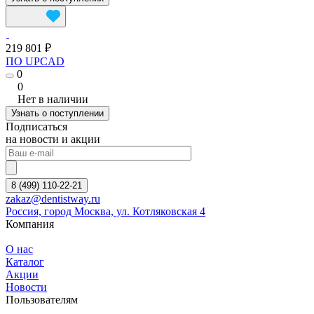
219 801 ₽
ПО UPCAD
0
0
Нет в наличии
Узнать о поступлении
Подписаться
на новости и акции
8 (499) 110-22-21
zakaz@dentistway.ru
Россия, город Москва, ул. Котляковская 4
Компания
О нас
Каталог
Акции
Новости
Пользователям