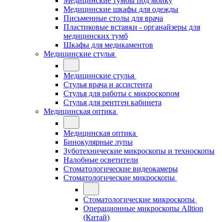
Медицинские тумбы под мойку
Медицинские шкафы для одежды
Письменные столы для врача
Пластиковые вставки - органайзеры для
медицинских тумб
Шкафы для медикаментов
Медицинские стулья
Медицинские стулья
Стулья врача и ассистента
Стулья для работы с микроскопом
Стулья для рентген кабинета
Медицинская оптика
Медицинская оптика
Бинокулярные лупы
Зуботехнические микроскопы и техноскопы
Налобные осветители
Стоматологические видеокамеры
Стоматологические микроскопы
Стоматологические микроскопы
Операционные микроскопы Alltion
(Китай)