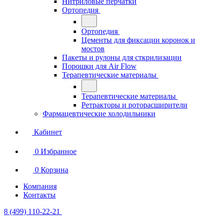
Нитриловые перчатки
Ортопедия
Ортопедия
Цементы для фиксации коронок и
мостов
Пакеты и рулоны для сткрилизации
Порошки для Air Flow
Терапевтические материалы
Терапевтические материалы
Ретракторы и роторасширители
Фармацевтические холодильники
Кабинет
0
Избранное
0
Корзина
Компания
Контакты
8 (499) 110-22-21