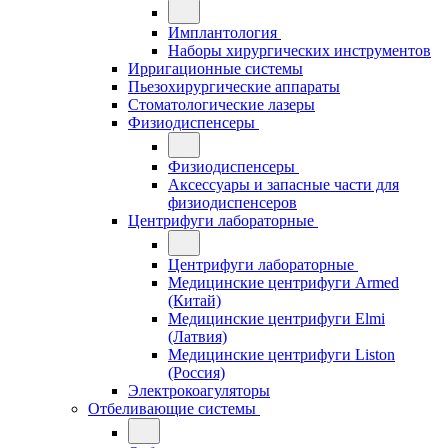
Имплантология
Наборы хирургических инструментов
Ирригационные системы
Пьезохирургические аппараты
Стоматологические лазеры
Физиодиспенсеры
Физиодиспенсеры
Аксессуары и запасные части для
физиодиспенсеров
Центрифуги лабораторные
Центрифуги лабораторные
Медицинские центрифуги Armed
(Китай)
Медицинские центрифуги Elmi
(Латвия)
Медицинские центрифуги Liston
(Россия)
Электрокоагуляторы
Отбеливающие системы