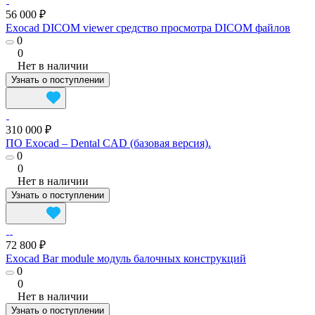
56 000 ₽
Exocad DICOM viewer средство просмотра DICOM файлов
0
0
Нет в наличии
Узнать о поступлении
310 000 ₽
ПО Exocad – Dental CAD (базовая версия).
0
0
Нет в наличии
Узнать о поступлении
72 800 ₽
Exocad Bar module модуль балочных конструкций
0
0
Нет в наличии
Узнать о поступлении