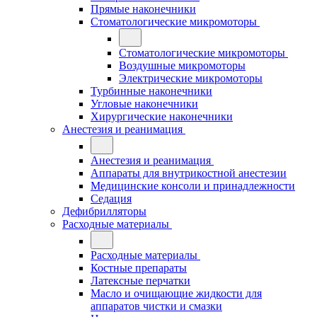
Прямые наконечники
Стоматологические микромоторы
Стоматологические микромоторы
Воздушные микромоторы
Электрические микромоторы
Турбинные наконечники
Угловые наконечники
Хирургические наконечники
Анестезия и реанимация
Анестезия и реанимация
Аппараты для внутрикостной анестезии
Медицинские консоли и принадлежности
Седация
Дефибрилляторы
Расходные материалы
Расходные материалы
Костные препараты
Латексные перчатки
Масло и очищающие жидкости для
аппаратов чистки и смазки