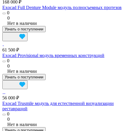
168 000 ₽
Exocad Full Denture Module модуль полносъемных протезов
0
0
Нет в наличии
Узнать о поступлении
61 500 ₽
Exocad Provisional модуль временных конструкций
0
0
Нет в наличии
Узнать о поступлении
56 000 ₽
Exocad Trusmile модуль для естественной визуализации
реставраций
0
0
Нет в наличии
Узнать о поступлении