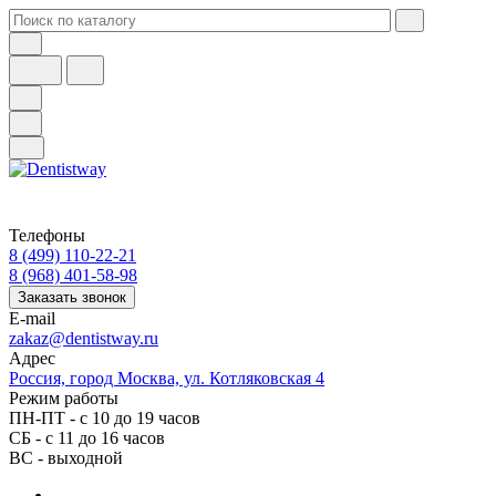
Телефоны
8 (499) 110-22-21
8 (968) 401-58-98
Заказать звонок
E-mail
zakaz@dentistway.ru
Адрес
Россия, город Москва, ул. Котляковская 4
Режим работы
ПН-ПТ - с 10 до 19 часов
СБ - с 11 до 16 часов
ВС - выходной