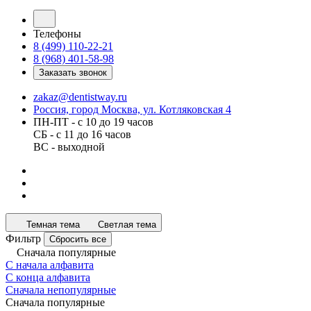
Телефоны
8 (499) 110-22-21
8 (968) 401-58-98
Заказать звонок
zakaz@dentistway.ru
Россия, город Москва, ул. Котляковская 4
ПН-ПТ - с 10 до 19 часов
СБ - с 11 до 16 часов
ВС - выходной
Темная тема
Светлая тема
Фильтр
Сбросить все
Сначала популярные
С начала алфавита
С конца алфавита
Сначала непопулярные
Сначала популярные