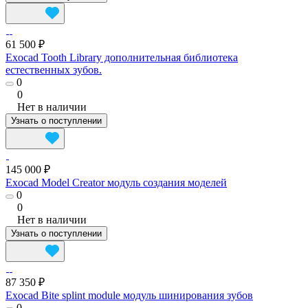
61 500 ₽
Exocad Tooth Library дополнительная библиотека
естественных зубов.
0
0
Нет в наличии
Узнать о поступлении
145 000 ₽
Exocad Model Creator модуль создания моделей
0
0
Нет в наличии
Узнать о поступлении
87 350 ₽
Exocad Bite splint module модуль шинирования зубов
0