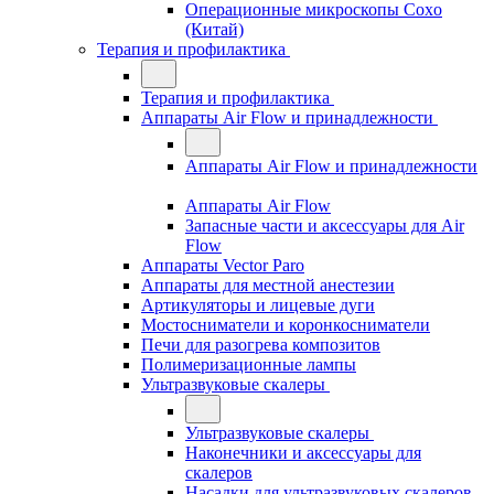
Операционные микроскопы Coxo
(Китай)
Терапия и профилактика
Терапия и профилактика
Аппараты Air Flow и принадлежности
Аппараты Air Flow и принадлежности
Аппараты Air Flow
Запасные части и аксессуары для Air
Flow
Аппараты Vector Paro
Аппараты для местной анестезии
Артикуляторы и лицевые дуги
Мостосниматели и коронкосниматели
Печи для разогрева композитов
Полимеризационные лампы
Ультразвуковые скалеры
Ультразвуковые скалеры
Наконечники и аксессуары для
скалеров
Насадки для ультразвуковых скалеров