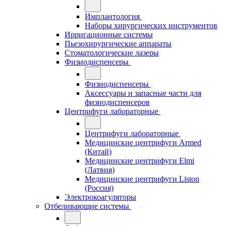
Имплантология
Наборы хирургических инструментов
Ирригационные системы
Пьезохирургические аппараты
Стоматологические лазеры
Физиодиспенсеры
Физиодиспенсеры
Аксессуары и запасные части для
физиодиспенсеров
Центрифуги лабораторные
Центрифуги лабораторные
Медицинские центрифуги Armed
(Китай)
Медицинские центрифуги Elmi
(Латвия)
Медицинские центрифуги Liston
(Россия)
Электрокоагуляторы
Отбеливающие системы