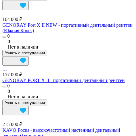
164 000 ₽
GENORAY Port X II NEW - портативный дентальный рентген
(Южная Корея)
0
0
Нет в наличии
Узнать о поступлении
157 000 ₽
GENORAY PORT-X II - портативный дентальный рентген
0
0
Нет в наличии
Узнать о поступлении
215 000 ₽
KAVO Focus - высокочастотный настенный дентальный
рентген (Германия)