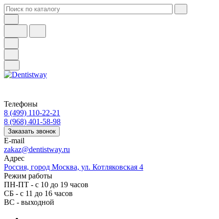
Телефоны
8 (499) 110-22-21
8 (968) 401-58-98
Заказать звонок
E-mail
zakaz@dentistway.ru
Адрес
Россия, город Москва, ул. Котляковская 4
Режим работы
ПН-ПТ - с 10 до 19 часов
СБ - с 11 до 16 часов
ВС - выходной