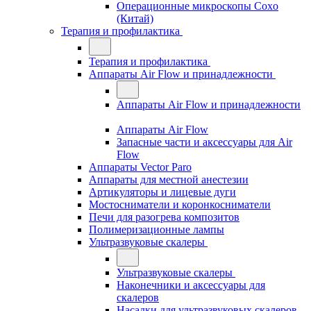
Операционные микроскопы Coxo
(Китай)
Терапия и профилактика
Терапия и профилактика
Аппараты Air Flow и принадлежности
Аппараты Air Flow и принадлежности
Аппараты Air Flow
Запасные части и аксессуары для Air
Flow
Аппараты Vector Paro
Аппараты для местной анестезии
Артикуляторы и лицевые дуги
Мостосниматели и коронкосниматели
Печи для разогрева композитов
Полимеризационные лампы
Ультразвуковые скалеры
Ультразвуковые скалеры
Наконечники и аксессуары для
скалеров
Насадки для ультразвуковых скалеров