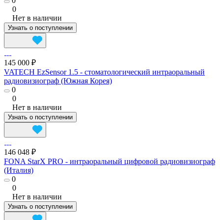
0
0
Нет в наличии
Узнать о поступлении
145 000 ₽
VATECH EzSensor 1.5 - cтоматологический интраоральный
радиовизиограф (Южная Корея)
0
0
Нет в наличии
Узнать о поступлении
146 048 ₽
FONA StarX PRO - интраоральный цифровой радиовизиограф
(Италия)
0
0
Нет в наличии
Узнать о поступлении