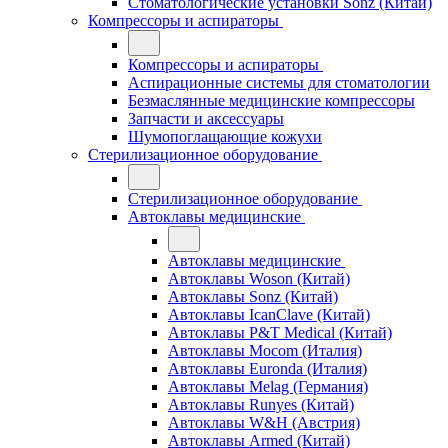
Стоматологические установки Sonz (Китай)
Компрессоры и аспираторы
Компрессоры и аспираторы
Аспирационные системы для стоматологии
Безмаслянные медицинские компрессоры
Запчасти и аксессуары
Шумопоглащающие кожухи
Стерилизационное оборудование
Стерилизационное оборудование
Автоклавы медицинские
Автоклавы медицинские
Автоклавы Woson (Китай)
Автоклавы Sonz (Китай)
Автоклавы IcanClave (Китай)
Автоклавы P&T Medical (Китай)
Автоклавы Mocom (Италия)
Автоклавы Euronda (Италия)
Автоклавы Melag (Германия)
Автоклавы Runyes (Китай)
Автоклавы W&H (Австрия)
Автоклавы Armed (Китай)