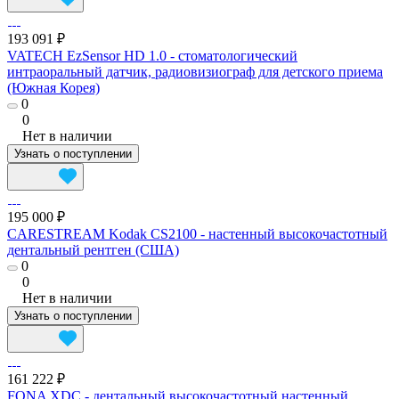
193 091 ₽
VATECH EzSensor HD 1.0 - cтоматологический
интраоральный датчик, радиовизиограф для детского приема
(Южная Корея)
0
0
Нет в наличии
Узнать о поступлении
195 000 ₽
CARESTREAM Kodak CS2100 - настенный высокочастотный
дентальный рентген (США)
0
0
Нет в наличии
Узнать о поступлении
161 222 ₽
FONA XDC - дентальный высокочастотный настенный