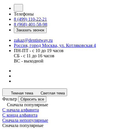
Телефоны
8 (499) 110-22-21
8 (968) 401-58-98
Заказать звонок
zakaz@dentistway.ru
Россия, город Москва, ул. Котляковская 4
ПН-ПТ - с 10 до 19 часов
СБ - с 11 до 16 часов
ВС - выходной
Темная тема
Светлая тема
Фильтр
Сбросить все
Сначала популярные
С начала алфавита
С конца алфавита
Сначала непопулярные
Сначала популярные