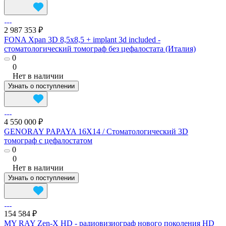
2 987 353 ₽
FONA Xpan 3D 8,5x8,5 + implant 3d included -
стоматологический томограф без цефалостата (Италия)
0
0
Нет в наличии
Узнать о поступлении
4 550 000 ₽
GENORAY PAPAYA 16X14 / Стоматологический 3D
томограф с цефалостатом
0
0
Нет в наличии
Узнать о поступлении
154 584 ₽
MY RAY Zen-X HD - радиовизиограф нового поколения HD