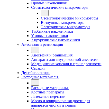
Прямые наконечники
Стоматологические микромоторы
Стоматологические микромоторы
Воздушные микромоторы
Электрические микромоторы
Турбинные наконечники
Угловые наконечники
Хирургические наконечники
Анестезия и реанимация
Анестезия и реанимация
Аппараты для внутрикостной анестезии
Медицинские консоли и принадлежности
Седация
Дефибрилляторы
Расходные материалы
Расходные материалы
Костные препараты
Латексные перчатки
Масло и очищающие жидкости для
аппаратов чистки и смазки