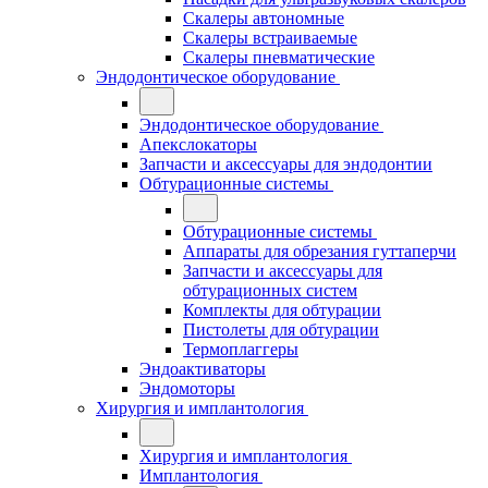
Скалеры автономные
Скалеры встраиваемые
Скалеры пневматические
Эндодонтическое оборудование
Эндодонтическое оборудование
Апекслокаторы
Запчасти и аксессуары для эндодонтии
Обтурационные системы
Обтурационные системы
Аппараты для обрезания гуттаперчи
Запчасти и аксессуары для
обтурационных систем
Комплекты для обтурации
Пистолеты для обтурации
Термоплаггеры
Эндоактиваторы
Эндомоторы
Хирургия и имплантология
Хирургия и имплантология
Имплантология