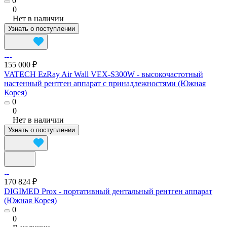
0
0
Нет в наличии
Узнать о поступлении
155 000 ₽
VATECH EzRay Air Wall VEX-S300W - высокочастотный
настенный рентген аппарат с принадлежностями (Южная
Корея)
0
0
Нет в наличии
Узнать о поступлении
170 824 ₽
DIGIMED Prox - портативный дентальный рентген аппарат
(Южная Корея)
0
0