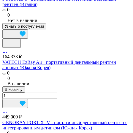
рентген (Италия)
0
0
Нет в наличии
Узнать о поступлении
164 333 ₽
VATECH EzRay Air - портативный дентальный рентген
аппарат (Южная Корея)
0
0
В наличии
В корзину
449 000 ₽
GENORAY PORT-X IV - портативный дентальный рентген с
интегрированным датчиком (Южная Корея)