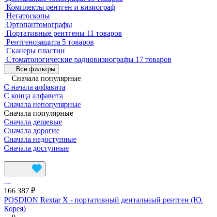
Комплекты рентген и визиограф
Негатоскопы
Ортопантомографы
Портативные рентгены
11 товаров
Рентгенозащита
5 товаров
Сканеры пластин
Стоматологические радиовизиографы
17 товаров
Все фильтры
Сначала популярные
С начала алфавита
С конца алфавита
Сначала непопулярные
Сначала популярные
Сначала дешевые
Сначала дорогие
Сначала недоступные
Сначала доступные
166 387 ₽
POSDION Rextar X - портативный дентальный рентген (Ю.
Корея)