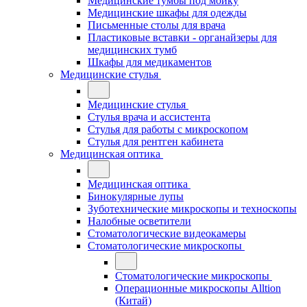
Медицинские тумбы под мойку
Медицинские шкафы для одежды
Письменные столы для врача
Пластиковые вставки - органайзеры для
медицинских тумб
Шкафы для медикаментов
Медицинские стулья
Медицинские стулья
Стулья врача и ассистента
Стулья для работы с микроскопом
Стулья для рентген кабинета
Медицинская оптика
Медицинская оптика
Бинокулярные лупы
Зуботехнические микроскопы и техноскопы
Налобные осветители
Стоматологические видеокамеры
Стоматологические микроскопы
Стоматологические микроскопы
Операционные микроскопы Alltion
(Китай)