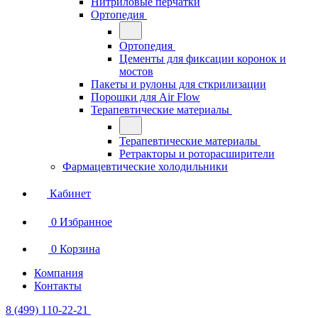
Нитриловые перчатки
Ортопедия
Ортопедия
Цементы для фиксации коронок и
мостов
Пакеты и рулоны для сткрилизации
Порошки для Air Flow
Терапевтические материалы
Терапевтические материалы
Ретракторы и роторасширители
Фармацевтические холодильники
Кабинет
0
Избранное
0
Корзина
Компания
Контакты
8 (499) 110-22-21