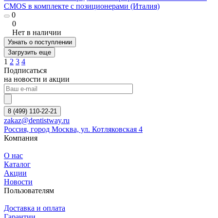
CMOS в комплекте с позиционерами (Италия)
0
0
Нет в наличии
Узнать о поступлении
Загрузить еще
1
2
3
4
Подписаться
на новости и акции
8 (499) 110-22-21
zakaz@dentistway.ru
Россия, город Москва, ул. Котляковская 4
Компания
О нас
Каталог
Акции
Новости
Пользователям
Доставка и оплата
Гарантии