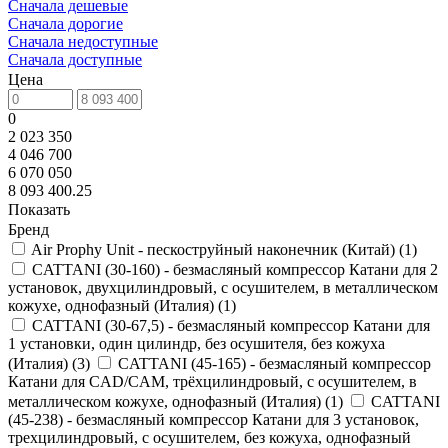
Сначала дешевые
Сначала дорогие
Сначала недоступные
Сначала доступные
Цена
0
2 023 350
4 046 700
6 070 050
8 093 400.25
Показать
Бренд
Air Prophy Unit - пескоструйный наконечник (Китай)
(
1
)
CATTANI (30-160) - безмасляный компрессор Катани для 2
установок, двухцилиндровый, с осушителем, в металлическом
кожухе, однофазный (Италия)
(
1
)
CATTANI (30-67,5) - безмасляный компрессор Катани для
1 установки, один цилиндр, без осушителя, без кожуха
(Италия)
(
3
)
CATTANI (45-165) - безмасляный компрессор
Катани для CAD/CAM, трёхцилиндровый, с осушителем, в
металлическом кожухе, однофазный (Италия)
(
1
)
CATTANI
(45-238) - безмасляный компрессор Катани для 3 установок,
трехцилиндровый, с осушителем, без кожуха, однофазный