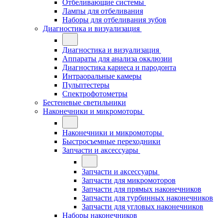
Отбеливающие системы
Лампы для отбеливания
Наборы для отбеливания зубов
Диагностика и визуализация
Диагностика и визуализация
Аппараты для анализа окклюзии
Диагностика кариеса и пародонта
Интраоральные камеры
Пульптестеры
Спектрофотометры
Бестеневые светильники
Наконечники и микромоторы
Наконечники и микромоторы
Быстросъемные переходники
Запчасти и аксессуары
Запчасти и аксессуары
Запчасти для микромоторов
Запчасти для прямых наконечников
Запчасти для турбинных наконечников
Запчасти для угловых наконечников
Наборы наконечников