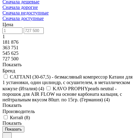
Сначала дешевые
Сначала дорогие
Сначала недоступные
Сначала доступные
Цена
1
181 876
363 751
545 625
727 500
Показать
Бренд
CATTANI (30-67,5) - безмасляный компрессор Катани для
1 установки, один цилиндр, с осушителем, в металлическом
кожухе (Италия)
(
4
)
KAVO PROPHYpearls neutral -
порошок для AIR FLOW на основе карбоната кальция, с
нейтральным вкусом 80шт. по 15гр. (Германия)
(
4
)
Показать
Производитель
Китай
(
8
)
Показать
Показать