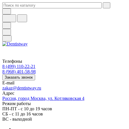
Телефоны
8 (499) 110-22-21
8 (968) 401-58-98
Заказать звонок
E-mail
zakaz@dentistway.ru
Адрес
Россия, город Москва, ул. Котляковская 4
Режим работы
ПН-ПТ - с 10 до 19 часов
СБ - с 11 до 16 часов
ВС - выходной