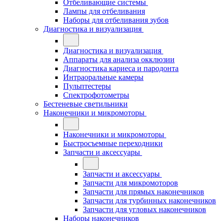
Отбеливающие системы
Лампы для отбеливания
Наборы для отбеливания зубов
Диагностика и визуализация
Диагностика и визуализация
Аппараты для анализа окклюзии
Диагностика кариеса и пародонта
Интраоральные камеры
Пульптестеры
Спектрофотометры
Бестеневые светильники
Наконечники и микромоторы
Наконечники и микромоторы
Быстросъемные переходники
Запчасти и аксессуары
Запчасти и аксессуары
Запчасти для микромоторов
Запчасти для прямых наконечников
Запчасти для турбинных наконечников
Запчасти для угловых наконечников
Наборы наконечников