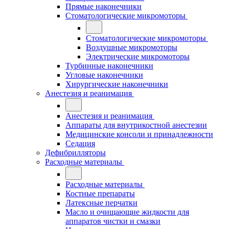
Прямые наконечники
Стоматологические микромоторы
Стоматологические микромоторы
Воздушные микромоторы
Электрические микромоторы
Турбинные наконечники
Угловые наконечники
Хирургические наконечники
Анестезия и реанимация
Анестезия и реанимация
Аппараты для внутрикостной анестезии
Медицинские консоли и принадлежности
Седация
Дефибрилляторы
Расходные материалы
Расходные материалы
Костные препараты
Латексные перчатки
Масло и очищающие жидкости для
аппаратов чистки и смазки