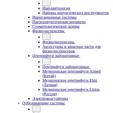
Имплантология
Наборы хирургических инструментов
Ирригационные системы
Пьезохирургические аппараты
Стоматологические лазеры
Физиодиспенсеры
Физиодиспенсеры
Аксессуары и запасные части для
физиодиспенсеров
Центрифуги лабораторные
Центрифуги лабораторные
Медицинские центрифуги Armed
(Китай)
Медицинские центрифуги Elmi
(Латвия)
Медицинские центрифуги Liston
(Россия)
Электрокоагуляторы
Отбеливающие системы