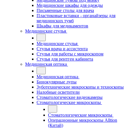
Медицинские тумбы под мойку
Медицинские шкафы для одежды
Письменные столы для врача
Пластиковые вставки - органайзеры для
медицинских тумб
Шкафы для медикаментов
Медицинские стулья
Медицинские стулья
Стулья врача и ассистента
Стулья для работы с микроскопом
Стулья для рентген кабинета
Медицинская оптика
Медицинская оптика
Бинокулярные лупы
Зуботехнические микроскопы и техноскопы
Налобные осветители
Стоматологические видеокамеры
Стоматологические микроскопы
Стоматологические микроскопы
Операционные микроскопы Alltion
(Китай)