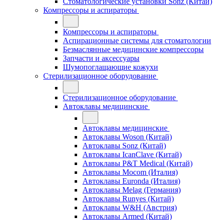
Стоматологические установки Sonz (Китай)
Компрессоры и аспираторы
Компрессоры и аспираторы
Аспирационные системы для стоматологии
Безмаслянные медицинские компрессоры
Запчасти и аксессуары
Шумопоглащающие кожухи
Стерилизационное оборудование
Стерилизационное оборудование
Автоклавы медицинские
Автоклавы медицинские
Автоклавы Woson (Китай)
Автоклавы Sonz (Китай)
Автоклавы IcanClave (Китай)
Автоклавы P&T Medical (Китай)
Автоклавы Mocom (Италия)
Автоклавы Euronda (Италия)
Автоклавы Melag (Германия)
Автоклавы Runyes (Китай)
Автоклавы W&H (Австрия)
Автоклавы Armed (Китай)