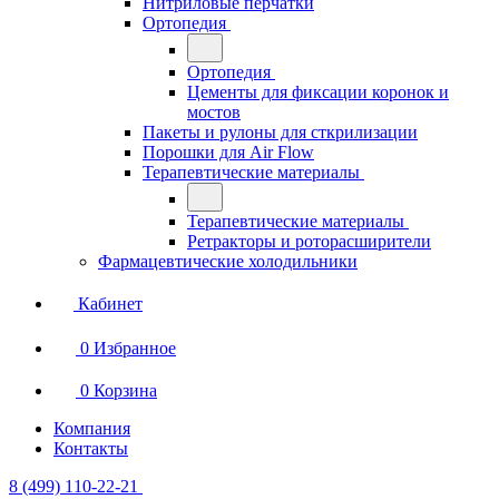
Нитриловые перчатки
Ортопедия
Ортопедия
Цементы для фиксации коронок и
мостов
Пакеты и рулоны для сткрилизации
Порошки для Air Flow
Терапевтические материалы
Терапевтические материалы
Ретракторы и роторасширители
Фармацевтические холодильники
Кабинет
0
Избранное
0
Корзина
Компания
Контакты
8 (499) 110-22-21