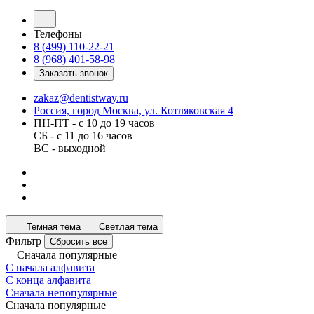
Телефоны
8 (499) 110-22-21
8 (968) 401-58-98
Заказать звонок
zakaz@dentistway.ru
Россия, город Москва, ул. Котляковская 4
ПН-ПТ - с 10 до 19 часов
СБ - с 11 до 16 часов
ВС - выходной
Темная тема
Светлая тема
Фильтр
Сбросить все
Сначала популярные
С начала алфавита
С конца алфавита
Сначала непопулярные
Сначала популярные