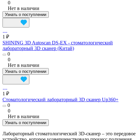
0
Нет в наличии
Узнать о поступлении
1 ₽
SHINING 3D Autoscan DS-EX - cтоматологический
лабораторный 3D сканер (Китай)
0
0
Нет в наличии
Узнать о поступлении
1 ₽
Стоматологический лабораторный 3D сканер Up360+
0
0
Нет в наличии
Узнать о поступлении
Лабораторный стоматологический 3D-сканер – это передовое
устройство, которое усовершенствовало процесс получения