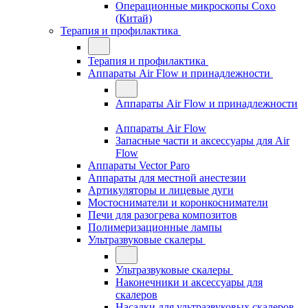
Операционные микроскопы Coxo
(Китай)
Терапия и профилактика
Терапия и профилактика
Аппараты Air Flow и принадлежности
Аппараты Air Flow и принадлежности
Аппараты Air Flow
Запасные части и аксессуары для Air
Flow
Аппараты Vector Paro
Аппараты для местной анестезии
Артикуляторы и лицевые дуги
Мостосниматели и коронкосниматели
Печи для разогрева композитов
Полимеризационные лампы
Ультразвуковые скалеры
Ультразвуковые скалеры
Наконечники и аксессуары для
скалеров
Насадки для ультразвуковых скалеров