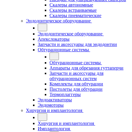
Скалеры автономные
Скалеры встраиваемые
Скалеры пневматические
Эндодонтическое оборудование
Эндодонтическое оборудование
Апекслокаторы
Запчасти и аксессуары для эндодонтии
Обтурационные системы
Обтурационные системы
Аппараты для обрезания гуттаперчи
Запчасти и аксессуары для
обтурационных систем
Комплекты для обтурации
Пистолеты для обтурации
Термоплаггеры
Эндоактиваторы
Эндомоторы
Хирургия и имплантология
Хирургия и имплантология
Имплантология