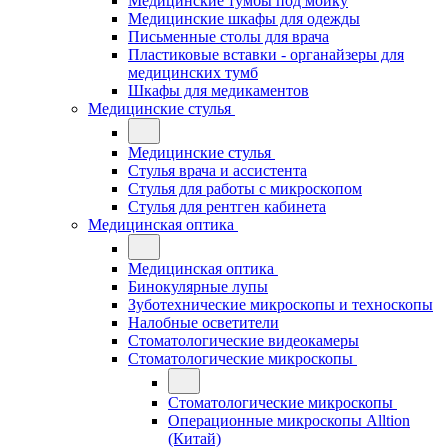
Медицинские тумбы под мойку
Медицинские шкафы для одежды
Письменные столы для врача
Пластиковые вставки - органайзеры для
медицинских тумб
Шкафы для медикаментов
Медицинские стулья
Медицинские стулья
Стулья врача и ассистента
Стулья для работы с микроскопом
Стулья для рентген кабинета
Медицинская оптика
Медицинская оптика
Бинокулярные лупы
Зуботехнические микроскопы и техноскопы
Налобные осветители
Стоматологические видеокамеры
Стоматологические микроскопы
Стоматологические микроскопы
Операционные микроскопы Alltion
(Китай)