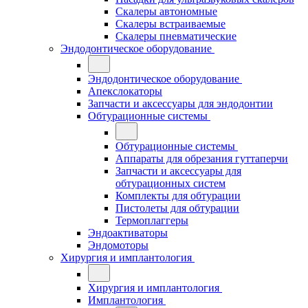
Скалеры автономные
Скалеры встраиваемые
Скалеры пневматические
Эндодонтическое оборудование
Эндодонтическое оборудование
Апекслокаторы
Запчасти и аксессуары для эндодонтии
Обтурационные системы
Обтурационные системы
Аппараты для обрезания гуттаперчи
Запчасти и аксессуары для
обтурационных систем
Комплекты для обтурации
Пистолеты для обтурации
Термоплаггеры
Эндоактиваторы
Эндомоторы
Хирургия и имплантология
Хирургия и имплантология
Имплантология