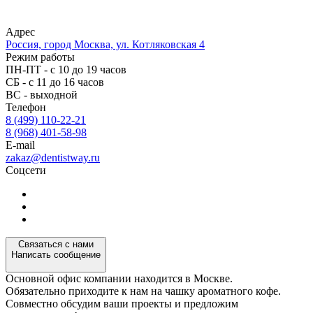
Адрес
Россия, город Москва, ул. Котляковская 4
Режим работы
ПН-ПТ - с 10 до 19 часов
СБ - с 11 до 16 часов
ВС - выходной
Телефон
8 (499) 110-22-21
8 (968) 401-58-98
E-mail
zakaz@dentistway.ru
Соцсети
Связаться с нами
Написать сообщение
Основной офис компании находится в Москве.
Обязательно приходите к нам на чашку ароматного кофе.
Совместно обсудим ваши проекты и предложим