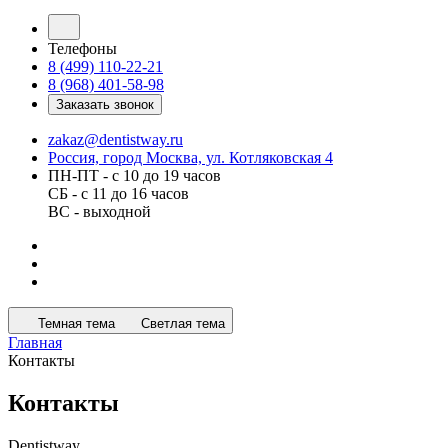
Телефоны
8 (499) 110-22-21
8 (968) 401-58-98
Заказать звонок
zakaz@dentistway.ru
Россия, город Москва, ул. Котляковская 4
ПН-ПТ - с 10 до 19 часов
СБ - с 11 до 16 часов
ВС - выходной
Темная тема
Светлая тема
Главная
Контакты
Контакты
Dentistway