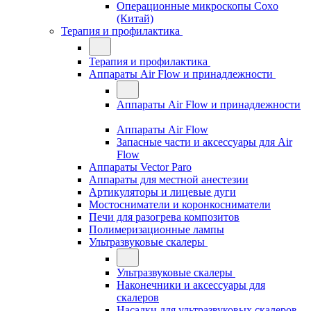
Операционные микроскопы Coxo
(Китай)
Терапия и профилактика
Терапия и профилактика
Аппараты Air Flow и принадлежности
Аппараты Air Flow и принадлежности
Аппараты Air Flow
Запасные части и аксессуары для Air
Flow
Аппараты Vector Paro
Аппараты для местной анестезии
Артикуляторы и лицевые дуги
Мостосниматели и коронкосниматели
Печи для разогрева композитов
Полимеризационные лампы
Ультразвуковые скалеры
Ультразвуковые скалеры
Наконечники и аксессуары для
скалеров
Насадки для ультразвуковых скалеров