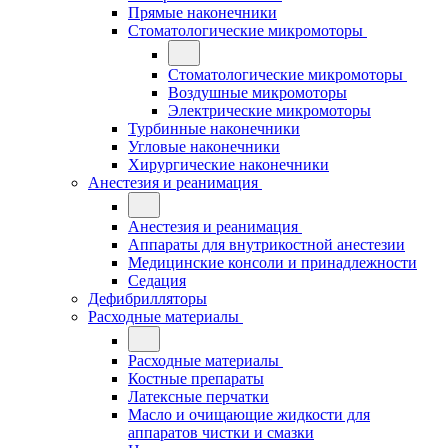
Прямые наконечники
Стоматологические микромоторы
Стоматологические микромоторы
Воздушные микромоторы
Электрические микромоторы
Турбинные наконечники
Угловые наконечники
Хирургические наконечники
Анестезия и реанимация
Анестезия и реанимация
Аппараты для внутрикостной анестезии
Медицинские консоли и принадлежности
Седация
Дефибрилляторы
Расходные материалы
Расходные материалы
Костные препараты
Латексные перчатки
Масло и очищающие жидкости для
аппаратов чистки и смазки