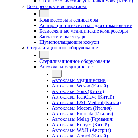
Стоматологические установки Sonz (Китай)
Компрессоры и аспираторы
Компрессоры и аспираторы
Аспирационные системы для стоматологии
Безмаслянные медицинские компрессоры
Запчасти и аксессуары
Шумопоглащающие кожухи
Стерилизационное оборудование
Стерилизационное оборудование
Автоклавы медицинские
Автоклавы медицинские
Автоклавы Woson (Китай)
Автоклавы Sonz (Китай)
Автоклавы IcanClave (Китай)
Автоклавы P&T Medical (Китай)
Автоклавы Mocom (Италия)
Автоклавы Euronda (Италия)
Автоклавы Melag (Германия)
Автоклавы Runyes (Китай)
Автоклавы W&H (Австрия)
Автоклавы Armed (Китай)