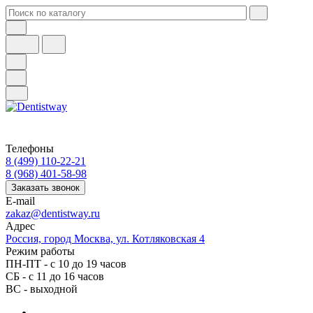
Телефоны
8 (499) 110-22-21
8 (968) 401-58-98
Заказать звонок
E-mail
zakaz@dentistway.ru
Адрес
Россия, город Москва, ул. Котляковская 4
Режим работы
ПН-ПТ - с 10 до 19 часов
СБ - с 11 до 16 часов
ВС - выходной