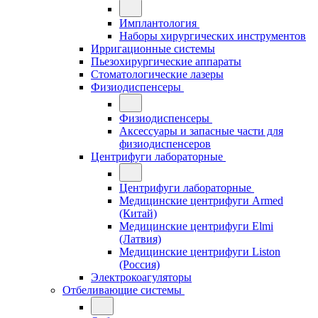
Имплантология
Наборы хирургических инструментов
Ирригационные системы
Пьезохирургические аппараты
Стоматологические лазеры
Физиодиспенсеры
Физиодиспенсеры
Аксессуары и запасные части для
физиодиспенсеров
Центрифуги лабораторные
Центрифуги лабораторные
Медицинские центрифуги Armed
(Китай)
Медицинские центрифуги Elmi
(Латвия)
Медицинские центрифуги Liston
(Россия)
Электрокоагуляторы
Отбеливающие системы