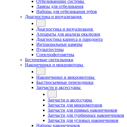
Отбеливающие системы
Лампы для отбеливания
Наборы для отбеливания зубов
Диагностика и визуализация
Диагностика и визуализация
Аппараты для анализа окклюзии
Диагностика кариеса и пародонта
Интраоральные камеры
Пульптестеры
Спектрофотометры
Бестеневые светильники
Наконечники и микромоторы
Наконечники и микромоторы
Быстросъемные переходники
Запчасти и аксессуары
Запчасти и аксессуары
Запчасти для микромоторов
Запчасти для прямых наконечников
Запчасти для турбинных наконечников
Запчасти для угловых наконечников
Наборы наконечников