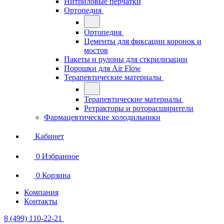
Нитриловые перчатки
Ортопедия
Ортопедия
Цементы для фиксации коронок и
мостов
Пакеты и рулоны для сткрилизации
Порошки для Air Flow
Терапевтические материалы
Терапевтические материалы
Ретракторы и роторасширители
Фармацевтические холодильники
Кабинет
0
Избранное
0
Корзина
Компания
Контакты
8 (499) 110-22-21