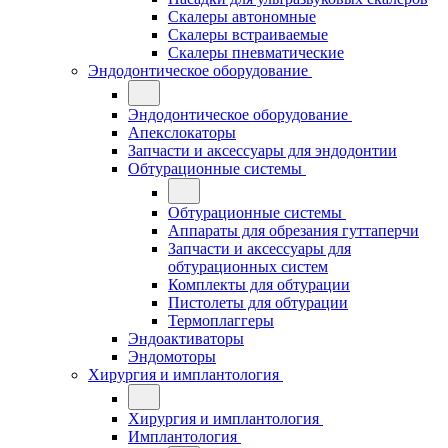
Скалеры автономные
Скалеры встраиваемые
Скалеры пневматические
Эндодонтическое оборудование
Эндодонтическое оборудование
Апекслокаторы
Запчасти и аксессуары для эндодонтии
Обтурационные системы
Обтурационные системы
Аппараты для обрезания гуттаперчи
Запчасти и аксессуары для
обтурационных систем
Комплекты для обтурации
Пистолеты для обтурации
Термоплаггеры
Эндоактиваторы
Эндомоторы
Хирургия и имплантология
Хирургия и имплантология
Имплантология