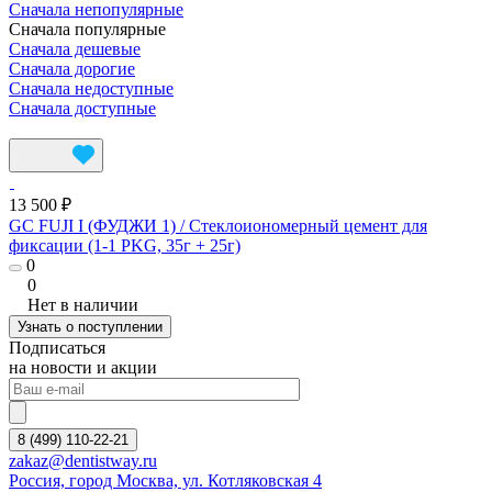
Сначала непопулярные
Сначала популярные
Сначала дешевые
Сначала дорогие
Сначала недоступные
Сначала доступные
13 500 ₽
GC FUJI I (ФУДЖИ 1) / Стеклоиономерный цемент для
фиксации (1-1 PKG, 35г + 25г)
0
0
Нет в наличии
Узнать о поступлении
Подписаться
на новости и акции
8 (499) 110-22-21
zakaz@dentistway.ru
Россия, город Москва, ул. Котляковская 4