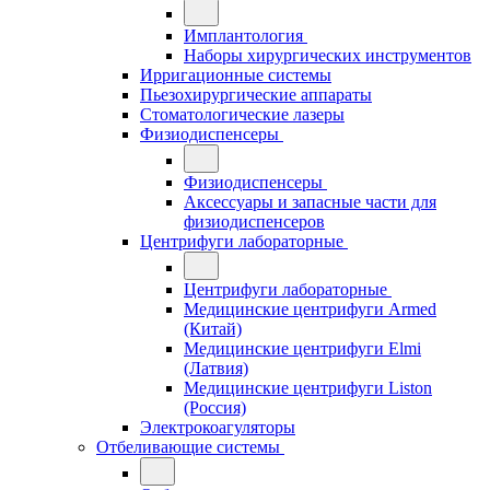
Имплантология
Наборы хирургических инструментов
Ирригационные системы
Пьезохирургические аппараты
Стоматологические лазеры
Физиодиспенсеры
Физиодиспенсеры
Аксессуары и запасные части для
физиодиспенсеров
Центрифуги лабораторные
Центрифуги лабораторные
Медицинские центрифуги Armed
(Китай)
Медицинские центрифуги Elmi
(Латвия)
Медицинские центрифуги Liston
(Россия)
Электрокоагуляторы
Отбеливающие системы