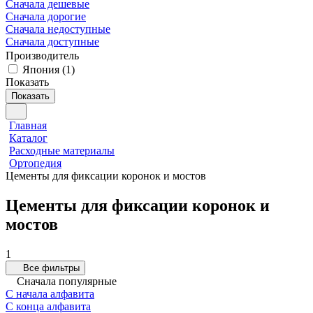
Сначала дешевые
Сначала дорогие
Сначала недоступные
Сначала доступные
Производитель
Япония
(
1
)
Показать
Показать
Главная
Каталог
Расходные материалы
Ортопедия
Цементы для фиксации коронок и мостов
Цементы для фиксации коронок и
мостов
1
Все фильтры
Сначала популярные
С начала алфавита
С конца алфавита