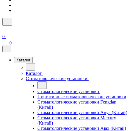
0
0
Каталог
Каталог
Стоматологические установки
Стоматологические установки
Портативные стоматологические установки
Стоматологические установки Fengdan
(Китай)
Стоматологические установки Anya (Китай)
Стоматологические установки Mercury
(Китай)
Стоматологические установки Ajax (Китай)