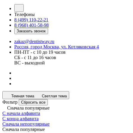
Телефоны
8 (499) 110-22-21
8 (968) 401-58-98
Заказать звонок
zakaz@dentistway.ru
Россия, город Москва, ул. Котляковская 4
ПН-ПТ - с 10 до 19 часов
СБ - с 11 до 16 часов
ВС - выходной
Темная тема
Светлая тема
Фильтр
Сбросить все
Сначала популярные
С начала алфавита
С конца алфавита
Сначала непопулярные
Сначала популярные