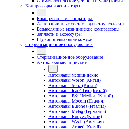
Стоматологические установки Sonz (Китай)
Компрессоры и аспираторы
Компрессоры и аспираторы
Аспирационные системы для стоматологии
Безмаслянные медицинские компрессоры
Запчасти и аксессуары
Шумопоглащающие кожухи
Стерилизационное оборудование
Стерилизационное оборудование
Автоклавы медицинские
Автоклавы медицинские
Автоклавы Woson (Китай)
Автоклавы Sonz (Китай)
Автоклавы IcanClave (Китай)
Автоклавы P&T Medical (Китай)
Автоклавы Mocom (Италия)
Автоклавы Euronda (Италия)
Автоклавы Melag (Германия)
Автоклавы Runyes (Китай)
Автоклавы W&H (Австрия)
Автоклавы Armed (Китай)