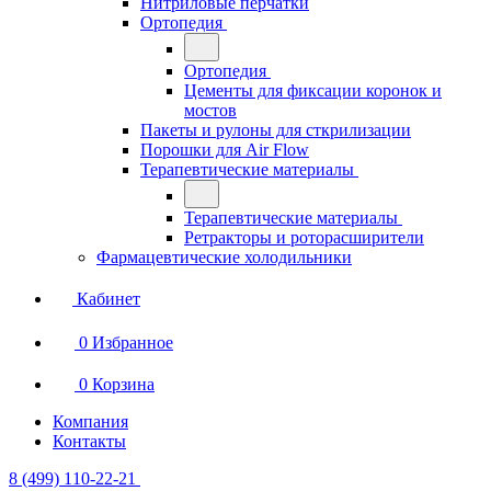
Нитриловые перчатки
Ортопедия
Ортопедия
Цементы для фиксации коронок и
мостов
Пакеты и рулоны для сткрилизации
Порошки для Air Flow
Терапевтические материалы
Терапевтические материалы
Ретракторы и роторасширители
Фармацевтические холодильники
Кабинет
0
Избранное
0
Корзина
Компания
Контакты
8 (499) 110-22-21