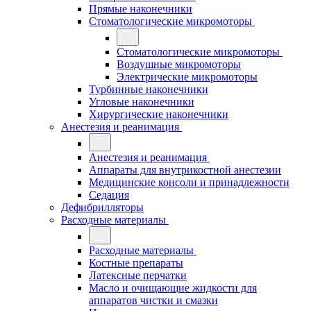
Прямые наконечники
Стоматологические микромоторы
Стоматологические микромоторы
Воздушные микромоторы
Электрические микромоторы
Турбинные наконечники
Угловые наконечники
Хирургические наконечники
Анестезия и реанимация
Анестезия и реанимация
Аппараты для внутрикостной анестезии
Медицинские консоли и принадлежности
Седация
Дефибрилляторы
Расходные материалы
Расходные материалы
Костные препараты
Латексные перчатки
Масло и очищающие жидкости для
аппаратов чистки и смазки