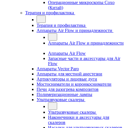
Операционные микроскопы Coxo
(Китай)
Терапия и профилактика
Терапия и профилактика
Аппараты Air Flow и принадлежности
Аппараты Air Flow и принадлежности
Аппараты Air Flow
Запасные части и аксессуары для Air
Flow
Аппараты Vector Paro
Аппараты для местной анестезии
Артикуляторы и лицевые дуги
Мостосниматели и коронкосниматели
Печи для разогрева композитов
Полимеризационные лампы
Ультразвуковые скалеры
Ультразвуковые скалеры
Наконечники и аксессуары для
скалеров
Насадки для ультразвуковых скалеров