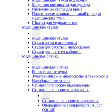
Медицинские тумбы под мойку
Медицинские шкафы для одежды
Письменные столы для врача
Пластиковые вставки - органайзеры для
медицинских тумб
Шкафы для медикаментов
Медицинские стулья
Медицинские стулья
Стулья врача и ассистента
Стулья для работы с микроскопом
Стулья для рентген кабинета
Медицинская оптика
Медицинская оптика
Бинокулярные лупы
Зуботехнические микроскопы и техноскопы
Налобные осветители
Стоматологические видеокамеры
Стоматологические микроскопы
Стоматологические микроскопы
Операционные микроскопы Alltion
(Китай)