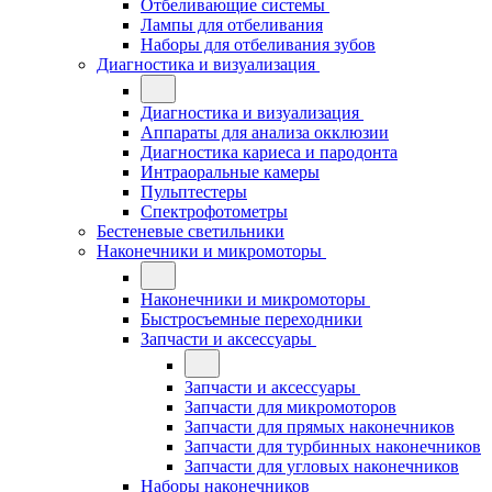
Отбеливающие системы
Лампы для отбеливания
Наборы для отбеливания зубов
Диагностика и визуализация
Диагностика и визуализация
Аппараты для анализа окклюзии
Диагностика кариеса и пародонта
Интраоральные камеры
Пульптестеры
Спектрофотометры
Бестеневые светильники
Наконечники и микромоторы
Наконечники и микромоторы
Быстросъемные переходники
Запчасти и аксессуары
Запчасти и аксессуары
Запчасти для микромоторов
Запчасти для прямых наконечников
Запчасти для турбинных наконечников
Запчасти для угловых наконечников
Наборы наконечников