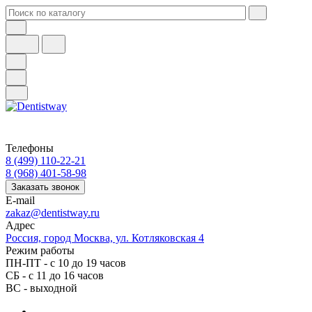
Телефоны
8 (499) 110-22-21
8 (968) 401-58-98
Заказать звонок
E-mail
zakaz@dentistway.ru
Адрес
Россия, город Москва, ул. Котляковская 4
Режим работы
ПН-ПТ - с 10 до 19 часов
СБ - с 11 до 16 часов
ВС - выходной