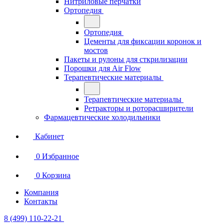
Нитриловые перчатки
Ортопедия
Ортопедия
Цементы для фиксации коронок и
мостов
Пакеты и рулоны для сткрилизации
Порошки для Air Flow
Терапевтические материалы
Терапевтические материалы
Ретракторы и роторасширители
Фармацевтические холодильники
Кабинет
0
Избранное
0
Корзина
Компания
Контакты
8 (499) 110-22-21