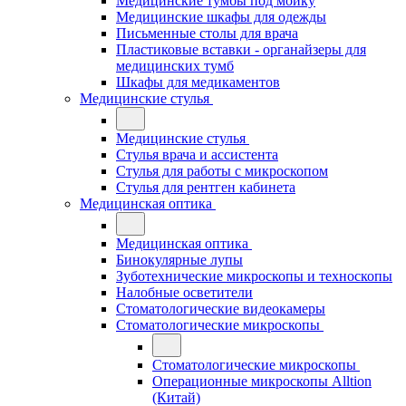
Медицинские тумбы под мойку
Медицинские шкафы для одежды
Письменные столы для врача
Пластиковые вставки - органайзеры для
медицинских тумб
Шкафы для медикаментов
Медицинские стулья
Медицинские стулья
Стулья врача и ассистента
Стулья для работы с микроскопом
Стулья для рентген кабинета
Медицинская оптика
Медицинская оптика
Бинокулярные лупы
Зуботехнические микроскопы и техноскопы
Налобные осветители
Стоматологические видеокамеры
Стоматологические микроскопы
Стоматологические микроскопы
Операционные микроскопы Alltion
(Китай)