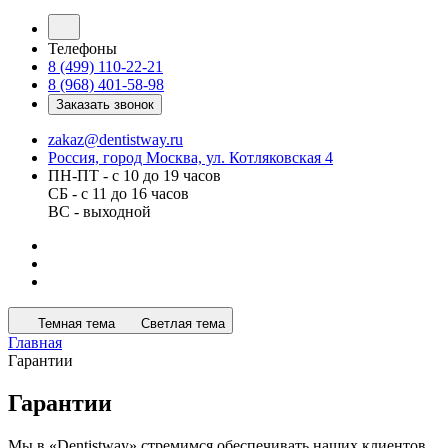
Телефоны
8 (499) 110-22-21
8 (968) 401-58-98
Заказать звонок
zakaz@dentistway.ru
Россия, город Москва, ул. Котляковская 4
ПН-ПТ - с 10 до 19 часов
СБ - с 11 до 16 часов
ВС - выходной
Темная тема
Светлая тема
Главная
Гарантии
Гарантии
Мы в «Dentistway» стремимся обеспечивать наших клиентов