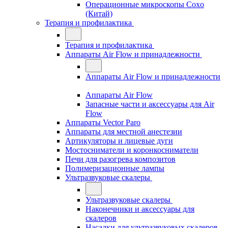
Операционные микроскопы Coxo
(Китай)
Терапия и профилактика
Терапия и профилактика
Аппараты Air Flow и принадлежности
Аппараты Air Flow и принадлежности
Аппараты Air Flow
Запасные части и аксессуары для Air
Flow
Аппараты Vector Paro
Аппараты для местной анестезии
Артикуляторы и лицевые дуги
Мостосниматели и коронкосниматели
Печи для разогрева композитов
Полимеризационные лампы
Ультразвуковые скалеры
Ультразвуковые скалеры
Наконечники и аксессуары для
скалеров
Насадки для ультразвуковых скалеров