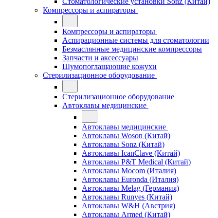
Стоматологические установки Sonz (Китай)
Компрессоры и аспираторы
Компрессоры и аспираторы
Аспирационные системы для стоматологии
Безмаслянные медицинские компрессоры
Запчасти и аксессуары
Шумопоглащающие кожухи
Стерилизационное оборудование
Стерилизационное оборудование
Автоклавы медицинские
Автоклавы медицинские
Автоклавы Woson (Китай)
Автоклавы Sonz (Китай)
Автоклавы IcanClave (Китай)
Автоклавы P&T Medical (Китай)
Автоклавы Mocom (Италия)
Автоклавы Euronda (Италия)
Автоклавы Melag (Германия)
Автоклавы Runyes (Китай)
Автоклавы W&H (Австрия)
Автоклавы Armed (Китай)