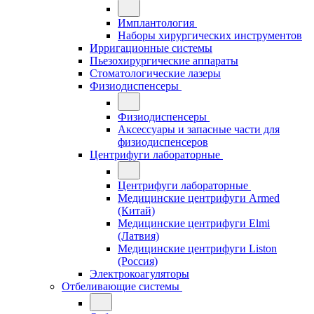
Имплантология
Наборы хирургических инструментов
Ирригационные системы
Пьезохирургические аппараты
Стоматологические лазеры
Физиодиспенсеры
Физиодиспенсеры
Аксессуары и запасные части для
физиодиспенсеров
Центрифуги лабораторные
Центрифуги лабораторные
Медицинские центрифуги Armed
(Китай)
Медицинские центрифуги Elmi
(Латвия)
Медицинские центрифуги Liston
(Россия)
Электрокоагуляторы
Отбеливающие системы