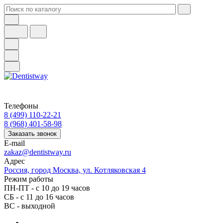
Телефоны
8 (499) 110-22-21
8 (968) 401-58-98
Заказать звонок
E-mail
zakaz@dentistway.ru
Адрес
Россия, город Москва, ул. Котляковская 4
Режим работы
ПН-ПТ - с 10 до 19 часов
СБ - с 11 до 16 часов
ВС - выходной