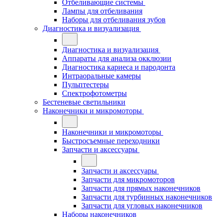
Отбеливающие системы
Лампы для отбеливания
Наборы для отбеливания зубов
Диагностика и визуализация
Диагностика и визуализация
Аппараты для анализа окклюзии
Диагностика кариеса и пародонта
Интраоральные камеры
Пульптестеры
Спектрофотометры
Бестеневые светильники
Наконечники и микромоторы
Наконечники и микромоторы
Быстросъемные переходники
Запчасти и аксессуары
Запчасти и аксессуары
Запчасти для микромоторов
Запчасти для прямых наконечников
Запчасти для турбинных наконечников
Запчасти для угловых наконечников
Наборы наконечников