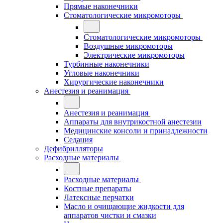
Прямые наконечники
Стоматологические микромоторы
Стоматологические микромоторы
Воздушные микромоторы
Электрические микромоторы
Турбинные наконечники
Угловые наконечники
Хирургические наконечники
Анестезия и реанимация
Анестезия и реанимация
Аппараты для внутрикостной анестезии
Медицинские консоли и принадлежности
Седация
Дефибрилляторы
Расходные материалы
Расходные материалы
Костные препараты
Латексные перчатки
Масло и очищающие жидкости для
аппаратов чистки и смазки