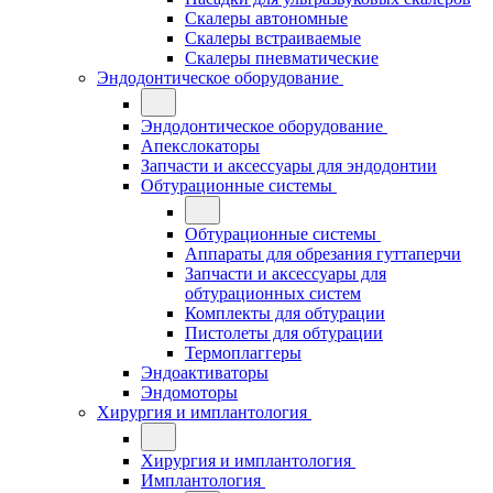
Скалеры автономные
Скалеры встраиваемые
Скалеры пневматические
Эндодонтическое оборудование
Эндодонтическое оборудование
Апекслокаторы
Запчасти и аксессуары для эндодонтии
Обтурационные системы
Обтурационные системы
Аппараты для обрезания гуттаперчи
Запчасти и аксессуары для
обтурационных систем
Комплекты для обтурации
Пистолеты для обтурации
Термоплаггеры
Эндоактиваторы
Эндомоторы
Хирургия и имплантология
Хирургия и имплантология
Имплантология