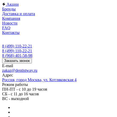
Акции
Бренды
Доставка и оплата
Компания
Новости
FAQ
Контакты
8 (499) 110-22-21
8 (499) 110-22-21
8 (968) 401-58-98
Заказать звонок
E-mail
zakaz@dentistway.ru
Адрес
Россия, город Москва, ул. Котляковская 4
Режим работы
ПН-ПТ - с 10 до 19 часов
СБ - с 11 до 16 часов
ВС - выходной