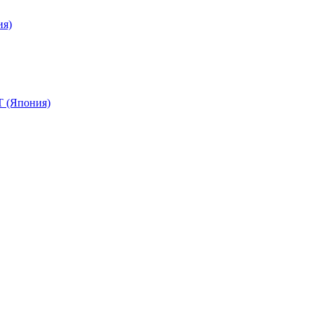
ия)
 (Япония)