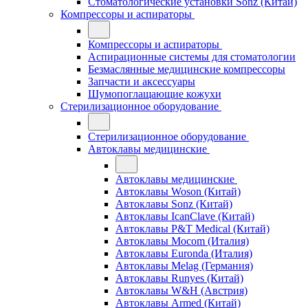
Стоматологические установки Sonz (Китай)
Компрессоры и аспираторы
Компрессоры и аспираторы
Аспирационные системы для стоматологии
Безмаслянные медицинские компрессоры
Запчасти и аксессуары
Шумопоглащающие кожухи
Стерилизационное оборудование
Стерилизационное оборудование
Автоклавы медицинские
Автоклавы медицинские
Автоклавы Woson (Китай)
Автоклавы Sonz (Китай)
Автоклавы IcanClave (Китай)
Автоклавы P&T Medical (Китай)
Автоклавы Mocom (Италия)
Автоклавы Euronda (Италия)
Автоклавы Melag (Германия)
Автоклавы Runyes (Китай)
Автоклавы W&H (Австрия)
Автоклавы Armed (Китай)