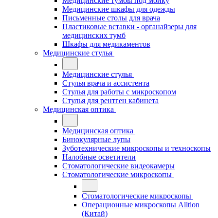
Медицинские тумбы под мойку
Медицинские шкафы для одежды
Письменные столы для врача
Пластиковые вставки - органайзеры для
медицинских тумб
Шкафы для медикаментов
Медицинские стулья
Медицинские стулья
Стулья врача и ассистента
Стулья для работы с микроскопом
Стулья для рентген кабинета
Медицинская оптика
Медицинская оптика
Бинокулярные лупы
Зуботехнические микроскопы и техноскопы
Налобные осветители
Стоматологические видеокамеры
Стоматологические микроскопы
Стоматологические микроскопы
Операционные микроскопы Alltion
(Китай)