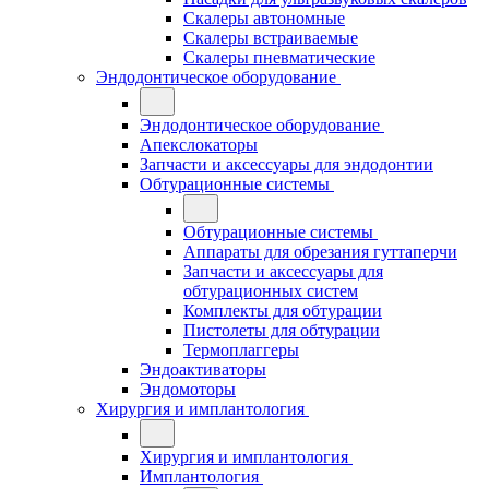
Скалеры автономные
Скалеры встраиваемые
Скалеры пневматические
Эндодонтическое оборудование
Эндодонтическое оборудование
Апекслокаторы
Запчасти и аксессуары для эндодонтии
Обтурационные системы
Обтурационные системы
Аппараты для обрезания гуттаперчи
Запчасти и аксессуары для
обтурационных систем
Комплекты для обтурации
Пистолеты для обтурации
Термоплаггеры
Эндоактиваторы
Эндомоторы
Хирургия и имплантология
Хирургия и имплантология
Имплантология