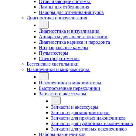
Отбеливающие системы
Лампы для отбеливания
Наборы для отбеливания зубов
Диагностика и визуализация
Диагностика и визуализация
Аппараты для анализа окклюзии
Диагностика кариеса и пародонта
Интраоральные камеры
Пульптестеры
Спектрофотометры
Бестеневые светильники
Наконечники и микромоторы
Наконечники и микромоторы
Быстросъемные переходники
Запчасти и аксессуары
Запчасти и аксессуары
Запчасти для микромоторов
Запчасти для прямых наконечников
Запчасти для турбинных наконечников
Запчасти для угловых наконечников
Наборы наконечников