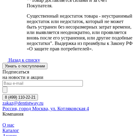
**Товар доставляется силами и за счёт
Покупателя.
Существенный недостаток товара - неустранимый
недостаток или недостаток, который не может
быть устранен без несоразмерных затрат времени,
или выявляется неоднократно, или проявляется
вновь после его устранения, или другие подобные
недостатки". Выдержка из преамбулы к Закону РФ
«О защите прав потребителей».
Назад к списку
Узнать о поступлении
Подписаться
на новости и акции
8 (499) 110-22-21
zakaz@dentistway.ru
Россия, город Москва, ул. Котляковская 4
Компания
О нас
Каталог
Акции