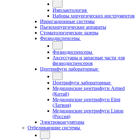
Имплантология
Наборы хирургических инструментов
Ирригационные системы
Пьезохирургические аппараты
Стоматологические лазеры
Физиодиспенсеры
Физиодиспенсеры
Аксессуары и запасные части для
физиодиспенсеров
Центрифуги лабораторные
Центрифуги лабораторные
Медицинские центрифуги Armed
(Китай)
Медицинские центрифуги Elmi
(Латвия)
Медицинские центрифуги Liston
(Россия)
Электрокоагуляторы
Отбеливающие системы