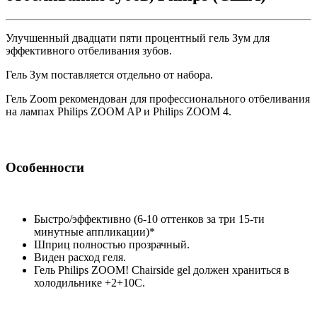
Улучшенный двадцати пяти процентный гель Зум для
эффективного отбеливания зубов.
Гель Зум поставляется отдельно от набора.
Гель Zoom рекомендован для профессионального отбеливания
на лампах Philips ZOOM AP и Philips ZOOM 4.
Особенности
Быстро/эффективно (6-10 оттенков за три 15-ти
минутные аппликации)*
Шприц полностью прозрачный.
Виден расход геля.
Гель Philips ZOOM! Chairside gel должен храниться в
холодильнике +2+10С.