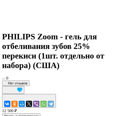
PHILIPS Zoom - гель для
отбеливания зубов 25%
перекиси (1шт. отдельно от
набора) (США)
0
Нет отзывов
12 500 ₽