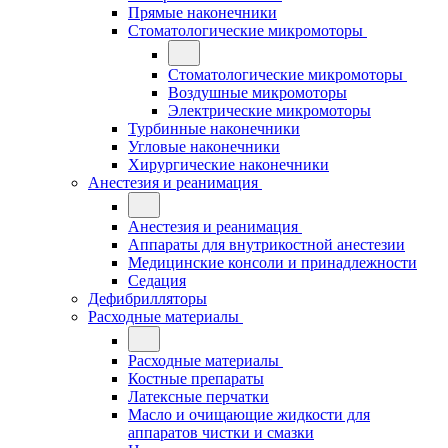
Прямые наконечники
Стоматологические микромоторы
Стоматологические микромоторы
Воздушные микромоторы
Электрические микромоторы
Турбинные наконечники
Угловые наконечники
Хирургические наконечники
Анестезия и реанимация
Анестезия и реанимация
Аппараты для внутрикостной анестезии
Медицинские консоли и принадлежности
Седация
Дефибрилляторы
Расходные материалы
Расходные материалы
Костные препараты
Латексные перчатки
Масло и очищающие жидкости для
аппаратов чистки и смазки