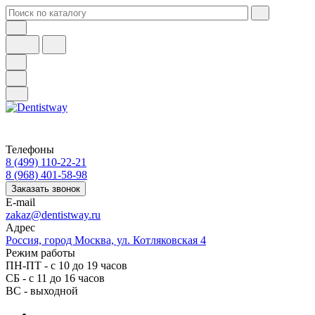
Телефоны
8 (499) 110-22-21
8 (968) 401-58-98
Заказать звонок
E-mail
zakaz@dentistway.ru
Адрес
Россия, город Москва, ул. Котляковская 4
Режим работы
ПН-ПТ - с 10 до 19 часов
СБ - с 11 до 16 часов
ВС - выходной