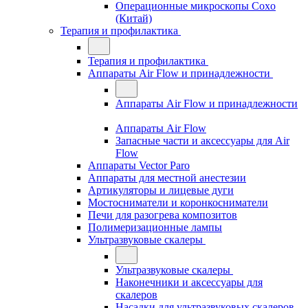
Операционные микроскопы Coxo
(Китай)
Терапия и профилактика
Терапия и профилактика
Аппараты Air Flow и принадлежности
Аппараты Air Flow и принадлежности
Аппараты Air Flow
Запасные части и аксессуары для Air
Flow
Аппараты Vector Paro
Аппараты для местной анестезии
Артикуляторы и лицевые дуги
Мостосниматели и коронкосниматели
Печи для разогрева композитов
Полимеризационные лампы
Ультразвуковые скалеры
Ультразвуковые скалеры
Наконечники и аксессуары для
скалеров
Насадки для ультразвуковых скалеров