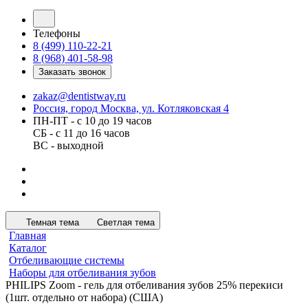
Телефоны
8 (499) 110-22-21
8 (968) 401-58-98
Заказать звонок
zakaz@dentistway.ru
Россия, город Москва, ул. Котляковская 4
ПН-ПТ - с 10 до 19 часов
СБ - с 11 до 16 часов
ВС - выходной
Темная тема
Светлая тема
Главная
Каталог
Отбеливающие системы
Наборы для отбеливания зубов
PHILIPS Zoom - гель для отбеливания зубов 25% перекиси
(1шт. отдельно от набора) (США)