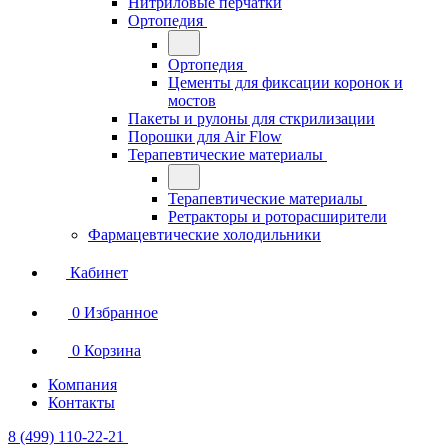
Нитриловые перчатки
Ортопедия
Ортопедия
Цементы для фиксации коронок и
мостов
Пакеты и рулоны для сткрилизации
Порошки для Air Flow
Терапевтические материалы
Терапевтические материалы
Ретракторы и роторасширители
Фармацевтические холодильники
Кабинет
0
Избранное
0
Корзина
Компания
Контакты
8 (499) 110-22-21