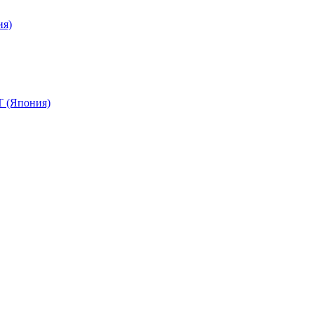
ия)
 (Япония)