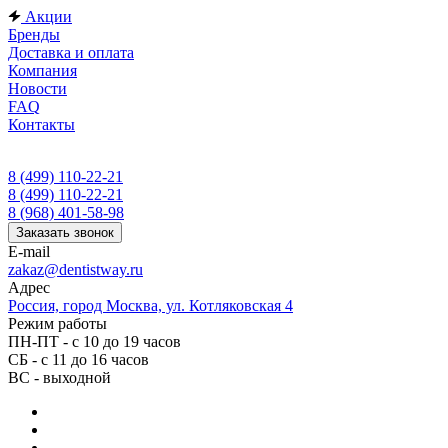
Акции
Бренды
Доставка и оплата
Компания
Новости
FAQ
Контакты
8 (499) 110-22-21
8 (499) 110-22-21
8 (968) 401-58-98
Заказать звонок
E-mail
zakaz@dentistway.ru
Адрес
Россия, город Москва, ул. Котляковская 4
Режим работы
ПН-ПТ - с 10 до 19 часов
СБ - с 11 до 16 часов
ВС - выходной