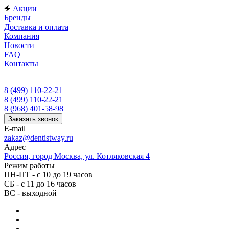
Акции
Бренды
Доставка и оплата
Компания
Новости
FAQ
Контакты
8 (499) 110-22-21
8 (499) 110-22-21
8 (968) 401-58-98
Заказать звонок
E-mail
zakaz@dentistway.ru
Адрес
Россия, город Москва, ул. Котляковская 4
Режим работы
ПН-ПТ - с 10 до 19 часов
СБ - с 11 до 16 часов
ВС - выходной