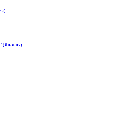
ия)
 (Япония)