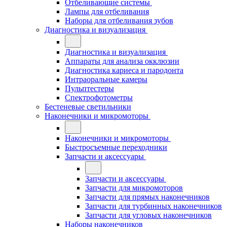
Отбеливающие системы
Лампы для отбеливания
Наборы для отбеливания зубов
Диагностика и визуализация
Диагностика и визуализация
Аппараты для анализа окклюзии
Диагностика кариеса и пародонта
Интраоральные камеры
Пульптестеры
Спектрофотометры
Бестеневые светильники
Наконечники и микромоторы
Наконечники и микромоторы
Быстросъемные переходники
Запчасти и аксессуары
Запчасти и аксессуары
Запчасти для микромоторов
Запчасти для прямых наконечников
Запчасти для турбинных наконечников
Запчасти для угловых наконечников
Наборы наконечников