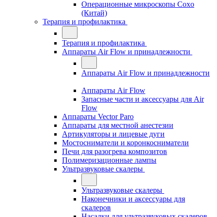
Операционные микроскопы Coxo
(Китай)
Терапия и профилактика
Терапия и профилактика
Аппараты Air Flow и принадлежности
Аппараты Air Flow и принадлежности
Аппараты Air Flow
Запасные части и аксессуары для Air
Flow
Аппараты Vector Paro
Аппараты для местной анестезии
Артикуляторы и лицевые дуги
Мостосниматели и коронкосниматели
Печи для разогрева композитов
Полимеризационные лампы
Ультразвуковые скалеры
Ультразвуковые скалеры
Наконечники и аксессуары для
скалеров
Насадки для ультразвуковых скалеров