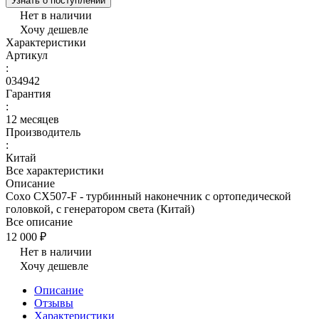
Узнать о поступлении
Нет в наличии
Хочу дешевле
Характеристики
Артикул
:
034942
Гарантия
:
12 месяцев
Производитель
:
Китай
Все характеристики
Описание
Coxo CX507-F - турбинный наконечник с ортопедической
головкой, с генератором света (Китай)
Все описание
12 000 ₽
Нет в наличии
Хочу дешевле
Описание
Отзывы
Характеристики