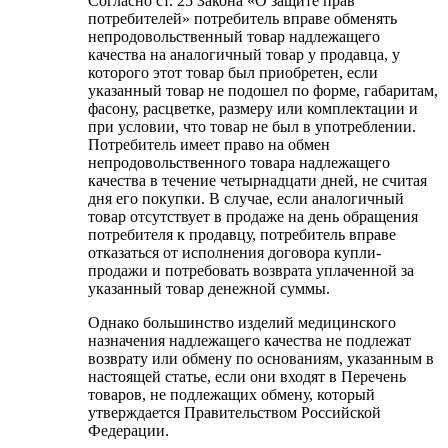
Согласно ст. 25 Закона «О защите прав
потребителей» потребитель вправе обменять
непродовольственный товар надлежащего
качества на аналогичный товар у продавца, у
которого этот товар был приобретен, если
указанный товар не подошел по форме, габаритам,
фасону, расцветке, размеру или комплектации и
при условии, что товар не был в употреблении.
Потребитель имеет право на обмен
непродовольственного товара надлежащего
качества в течение четырнадцати дней, не считая
дня его покупки. В случае, если аналогичный
товар отсутствует в продаже на день обращения
потребителя к продавцу, потребитель вправе
отказаться от исполнения договора купли-
продажи и потребовать возврата уплаченной за
указанный товар денежной суммы.
Однако большинство изделий медицинского
назначения надлежащего качества не подлежат
возврату или обмену по основаниям, указанным в
настоящей статье, если они входят в Перечень
товаров, не подлежащих обмену, который
утверждается Правительством Российской
Федерации.