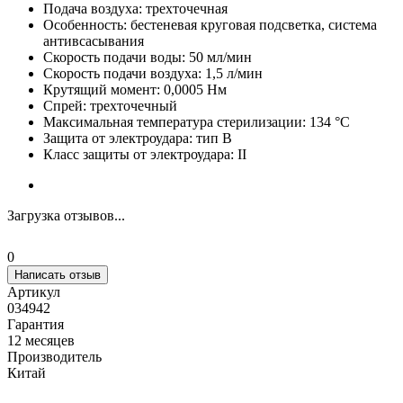
Подача воздуха: трехточечная
Особенность: бестеневая круговая подсветка, система
антивсасывания
Скорость подачи воды: 50 мл/мин
Скорость подачи воздуха: 1,5 л/мин
Крутящий момент: 0,0005 Нм
Спрей: трехточечный
Максимальная температура стерилизации: 134 °C
Защита от электроудара: тип B
Класс защиты от электроудара: II
Загрузка отзывов...
0
Написать отзыв
Артикул
034942
Гарантия
12 месяцев
Производитель
Китай