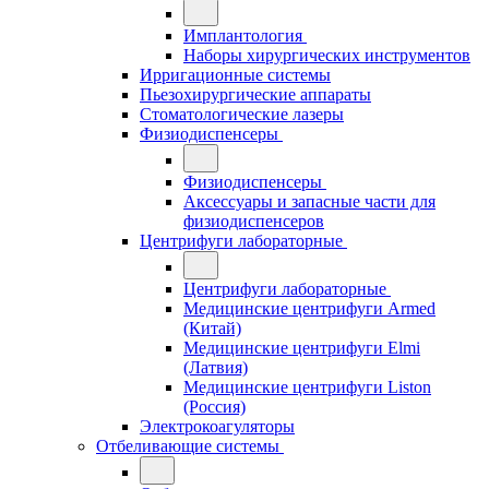
Имплантология
Наборы хирургических инструментов
Ирригационные системы
Пьезохирургические аппараты
Стоматологические лазеры
Физиодиспенсеры
Физиодиспенсеры
Аксессуары и запасные части для
физиодиспенсеров
Центрифуги лабораторные
Центрифуги лабораторные
Медицинские центрифуги Armed
(Китай)
Медицинские центрифуги Elmi
(Латвия)
Медицинские центрифуги Liston
(Россия)
Электрокоагуляторы
Отбеливающие системы