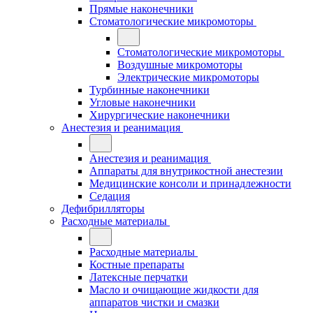
Прямые наконечники
Стоматологические микромоторы
Стоматологические микромоторы
Воздушные микромоторы
Электрические микромоторы
Турбинные наконечники
Угловые наконечники
Хирургические наконечники
Анестезия и реанимация
Анестезия и реанимация
Аппараты для внутрикостной анестезии
Медицинские консоли и принадлежности
Седация
Дефибрилляторы
Расходные материалы
Расходные материалы
Костные препараты
Латексные перчатки
Масло и очищающие жидкости для
аппаратов чистки и смазки