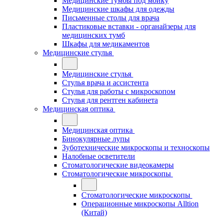
Медицинские тумбы под мойку
Медицинские шкафы для одежды
Письменные столы для врача
Пластиковые вставки - органайзеры для
медицинских тумб
Шкафы для медикаментов
Медицинские стулья
Медицинские стулья
Стулья врача и ассистента
Стулья для работы с микроскопом
Стулья для рентген кабинета
Медицинская оптика
Медицинская оптика
Бинокулярные лупы
Зуботехнические микроскопы и техноскопы
Налобные осветители
Стоматологические видеокамеры
Стоматологические микроскопы
Стоматологические микроскопы
Операционные микроскопы Alltion
(Китай)