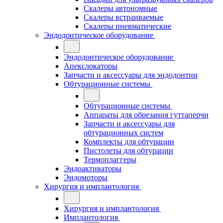
Скалеры автономные
Скалеры встраиваемые
Скалеры пневматические
Эндодонтическое оборудование
Эндодонтическое оборудование
Апекслокаторы
Запчасти и аксессуары для эндодонтии
Обтурационные системы
Обтурационные системы
Аппараты для обрезания гуттаперчи
Запчасти и аксессуары для
обтурационных систем
Комплекты для обтурации
Пистолеты для обтурации
Термоплаггеры
Эндоактиваторы
Эндомоторы
Хирургия и имплантология
Хирургия и имплантология
Имплантология