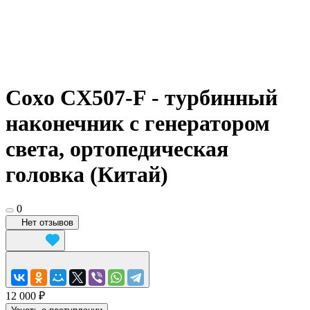
Coxo CX507-F - турбинный
наконечник с генератором
света, ортопедическая
головка (Китай)
0
Нет отзывов
12 000 ₽