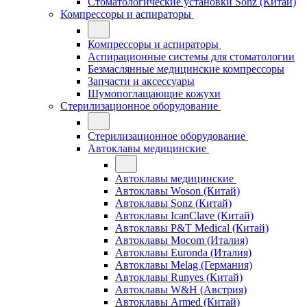
Стоматологические установки Sonz (Китай)
Компрессоры и аспираторы
Компрессоры и аспираторы
Аспирационные системы для стоматологии
Безмаслянные медицинские компрессоры
Запчасти и аксессуары
Шумопоглащающие кожухи
Стерилизационное оборудование
Стерилизационное оборудование
Автоклавы медицинские
Автоклавы медицинские
Автоклавы Woson (Китай)
Автоклавы Sonz (Китай)
Автоклавы IcanClave (Китай)
Автоклавы P&T Medical (Китай)
Автоклавы Mocom (Италия)
Автоклавы Euronda (Италия)
Автоклавы Melag (Германия)
Автоклавы Runyes (Китай)
Автоклавы W&H (Австрия)
Автоклавы Armed (Китай)