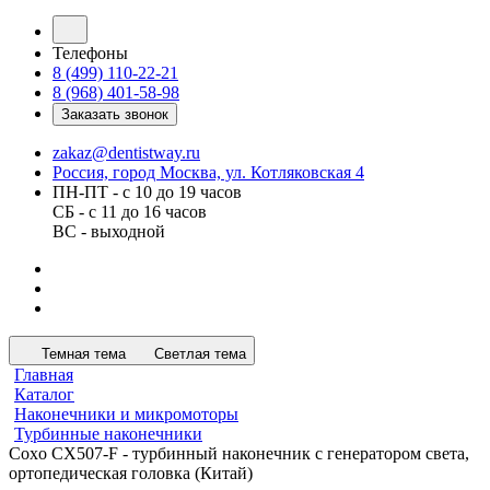
Телефоны
8 (499) 110-22-21
8 (968) 401-58-98
Заказать звонок
zakaz@dentistway.ru
Россия, город Москва, ул. Котляковская 4
ПН-ПТ - с 10 до 19 часов
СБ - с 11 до 16 часов
ВС - выходной
Темная тема
Светлая тема
Главная
Каталог
Наконечники и микромоторы
Турбинные наконечники
Coxo CX507-F - турбинный наконечник с генератором света,
ортопедическая головка (Китай)