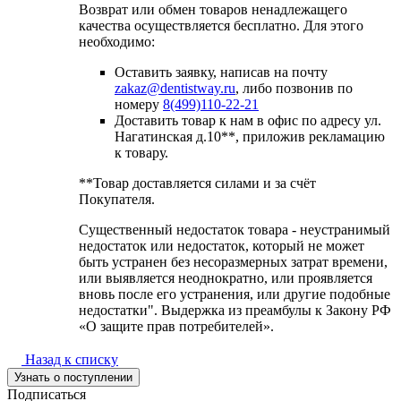
Возврат или обмен товаров ненадлежащего
качества осуществляется бесплатно. Для этого
необходимо:
Оставить заявку, написав на почту
zakaz@dentistway.ru
, либо позвонив по
номеру
8(499)110-22-21
Доставить товар к нам в офис по адресу ул.
Нагатинская д.10**, приложив рекламацию
к товару.
**Товар доставляется силами и за счёт
Покупателя.
Существенный недостаток товара - неустранимый
недостаток или недостаток, который не может
быть устранен без несоразмерных затрат времени,
или выявляется неоднократно, или проявляется
вновь после его устранения, или другие подобные
недостатки". Выдержка из преамбулы к Закону РФ
«О защите прав потребителей».
Назад к списку
Узнать о поступлении
Подписаться