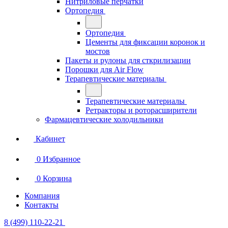
Нитриловые перчатки
Ортопедия
Ортопедия
Цементы для фиксации коронок и
мостов
Пакеты и рулоны для сткрилизации
Порошки для Air Flow
Терапевтические материалы
Терапевтические материалы
Ретракторы и роторасширители
Фармацевтические холодильники
Кабинет
0
Избранное
0
Корзина
Компания
Контакты
8 (499) 110-22-21