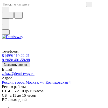
Телефоны
8 (499) 110-22-21
8 (968) 401-58-98
Заказать звонок
E-mail
zakaz@dentistway.ru
Адрес
Россия, город Москва, ул. Котляковская 4
Режим работы
ПН-ПТ - с 10 до 19 часов
СБ - с 11 до 16 часов
ВС - выходной