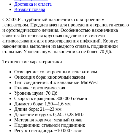
Доставка и оплата
Возврат товара
CX507-F - турбинный наконечник со встроенным
генератором. Предназначен для проведения терапевтического
и ортопедического лечения. Особенностью наконечника
является бестеневая круговая подсветка и система
антивсасывания для предотвращения инфекций. Корпус
наконечника выполнен из медного сплава, подшипники
стальные. Уровень шума наконечника не более 70 Дб.
Технические характеристики
Освещение: со встроенным генератором
Фиксация бора: кнопочный зажим
Тип соединения: 4-х канальный MidWest
Головка: ортопедическая
Уровень шума: 70 Дб
Скорость вращения: 300 000 об/мин
Диаметр бора: 1,59—1,6 мм
Длина бора: 21—23 мм
Давление воздуха: 0,24 - 0,28 МПа
Материал корпуса: медный сплав
Подшипник: стальной подшипник
Ресурс светодиода: ~10 000 часов