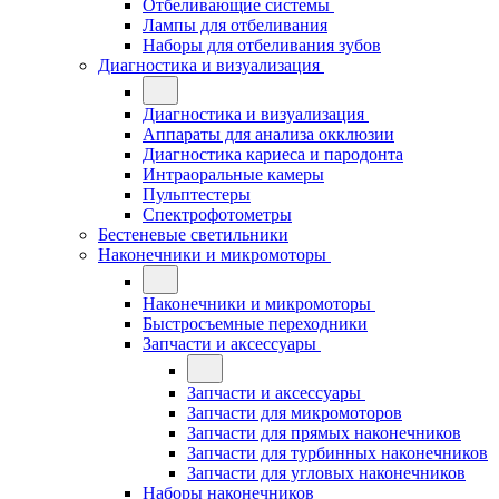
Отбеливающие системы
Лампы для отбеливания
Наборы для отбеливания зубов
Диагностика и визуализация
Диагностика и визуализация
Аппараты для анализа окклюзии
Диагностика кариеса и пародонта
Интраоральные камеры
Пульптестеры
Спектрофотометры
Бестеневые светильники
Наконечники и микромоторы
Наконечники и микромоторы
Быстросъемные переходники
Запчасти и аксессуары
Запчасти и аксессуары
Запчасти для микромоторов
Запчасти для прямых наконечников
Запчасти для турбинных наконечников
Запчасти для угловых наконечников
Наборы наконечников