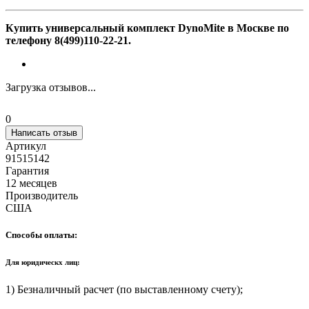
Купить у
ниверсальный комплект DynoMite
в Москве
по
телефону 8(499)110-22-21.
Загрузка отзывов...
0
Написать отзыв
Артикул
91515142
Гарантия
12 месяцев
Производитель
США
Способы оплаты:
Для юридическх лиц:
1) Безналичный расчет (по выставленному счету);