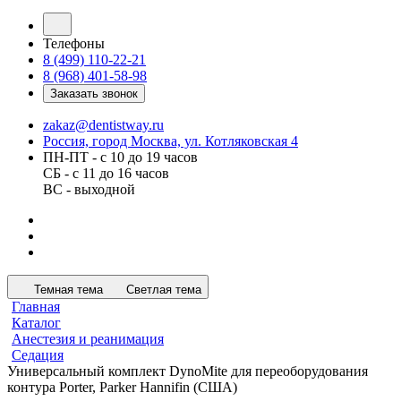
Телефоны
8 (499) 110-22-21
8 (968) 401-58-98
Заказать звонок
zakaz@dentistway.ru
Россия, город Москва, ул. Котляковская 4
ПН-ПТ - с 10 до 19 часов
СБ - с 11 до 16 часов
ВС - выходной
Темная тема
Светлая тема
Главная
Каталог
Анестезия и реанимация
Седация
Универсальный комплект DynoMite для переоборудования
контура Porter, Parker Hannifin (США)