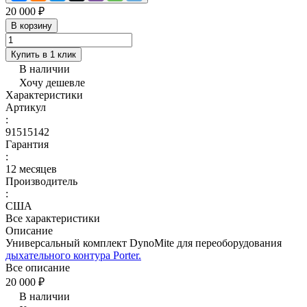
20 000 ₽
В корзину
Купить в 1 клик
В наличии
Хочу дешевле
Характеристики
Артикул
:
91515142
Гарантия
:
12 месяцев
Производитель
:
США
Все характеристики
Описание
Универсальный комплект DynoMite для переоборудования
дыхательного контура Porter.
Все описание
20 000 ₽
В наличии