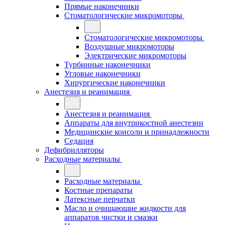
Прямые наконечники
Стоматологические микромоторы
Стоматологические микромоторы
Воздушные микромоторы
Электрические микромоторы
Турбинные наконечники
Угловые наконечники
Хирургические наконечники
Анестезия и реанимация
Анестезия и реанимация
Аппараты для внутрикостной анестезии
Медицинские консоли и принадлежности
Седация
Дефибрилляторы
Расходные материалы
Расходные материалы
Костные препараты
Латексные перчатки
Масло и очищающие жидкости для
аппаратов чистки и смазки