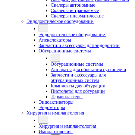
Скалеры автономные
Скалеры встраиваемые
Скалеры пневматические
Эндодонтическое оборудование
Эндодонтическое оборудование
Апекслокаторы
Запчасти и аксессуары для эндодонтии
Обтурационные системы
Обтурационные системы
Аппараты для обрезания гуттаперчи
Запчасти и аксессуары для
обтурационных систем
Комплекты для обтурации
Пистолеты для обтурации
Термоплаггеры
Эндоактиваторы
Эндомоторы
Хирургия и имплантология
Хирургия и имплантология
Имплантология