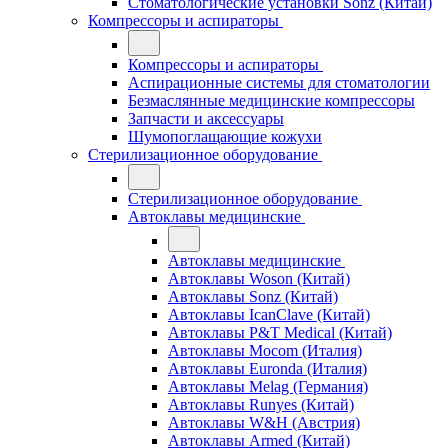
Стоматологические установки Sonz (Китай)
Компрессоры и аспираторы
Компрессоры и аспираторы
Аспирационные системы для стоматологии
Безмаслянные медицинские компрессоры
Запчасти и аксессуары
Шумопоглащающие кожухи
Стерилизационное оборудование
Стерилизационное оборудование
Автоклавы медицинские
Автоклавы медицинские
Автоклавы Woson (Китай)
Автоклавы Sonz (Китай)
Автоклавы IcanClave (Китай)
Автоклавы P&T Medical (Китай)
Автоклавы Mocom (Италия)
Автоклавы Euronda (Италия)
Автоклавы Melag (Германия)
Автоклавы Runyes (Китай)
Автоклавы W&H (Австрия)
Автоклавы Armed (Китай)