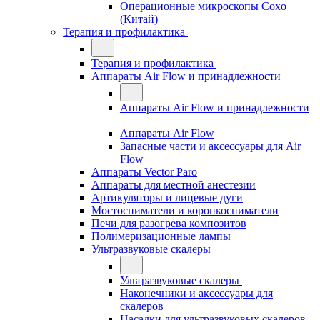
Операционные микроскопы Coxo
(Китай)
Терапия и профилактика
Терапия и профилактика
Аппараты Air Flow и принадлежности
Аппараты Air Flow и принадлежности
Аппараты Air Flow
Запасные части и аксессуары для Air
Flow
Аппараты Vector Paro
Аппараты для местной анестезии
Артикуляторы и лицевые дуги
Мостосниматели и коронкосниматели
Печи для разогрева композитов
Полимеризационные лампы
Ультразвуковые скалеры
Ультразвуковые скалеры
Наконечники и аксессуары для
скалеров
Насадки для ультразвуковых скалеров