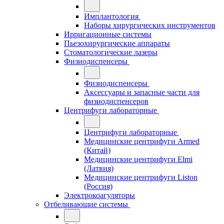
Имплантология
Наборы хирургических инструментов
Ирригационные системы
Пьезохирургические аппараты
Стоматологические лазеры
Физиодиспенсеры
Физиодиспенсеры
Аксессуары и запасные части для
физиодиспенсеров
Центрифуги лабораторные
Центрифуги лабораторные
Медицинские центрифуги Armed
(Китай)
Медицинские центрифуги Elmi
(Латвия)
Медицинские центрифуги Liston
(Россия)
Электрокоагуляторы
Отбеливающие системы