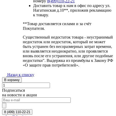
номеру
8(499)110-22-21
Доставить товар к нам в офис по адресу ул.
Нагатинская д.10**, приложив рекламацию
к товару.
**Товар доставляется силами и за счёт
Покупателя.
Существенный недостаток товара - неустранимый
недостаток или недостаток, который не может
быть устранен без несоразмерных затрат времени,
или выявляется неоднократно, или проявляется
вновь после его устранения, или другие подобные
недостатки". Выдержка из преамбулы к Закону РФ
«О защите прав потребителей».
Назад к списку
В корзину
Подписаться
на новости и акции
8 (499) 110-22-21