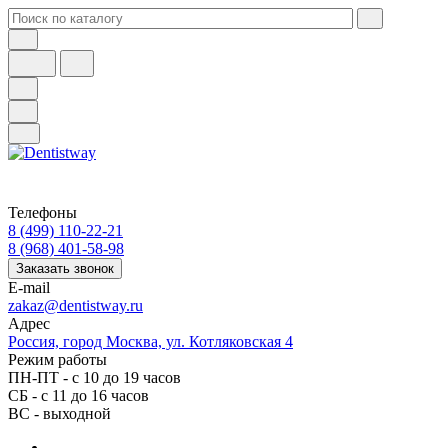
Телефоны
8 (499) 110-22-21
8 (968) 401-58-98
Заказать звонок
E-mail
zakaz@dentistway.ru
Адрес
Россия, город Москва, ул. Котляковская 4
Режим работы
ПН-ПТ - с 10 до 19 часов
СБ - с 11 до 16 часов
ВС - выходной