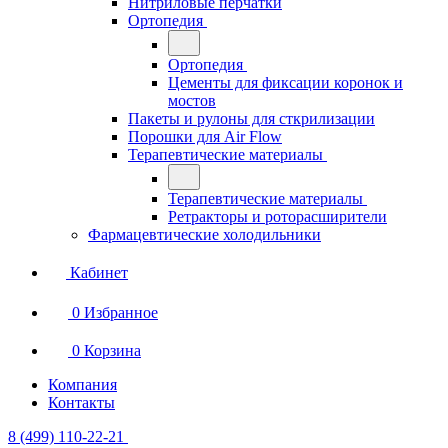
Нитриловые перчатки
Ортопедия
Ортопедия
Цементы для фиксации коронок и
мостов
Пакеты и рулоны для сткрилизации
Порошки для Air Flow
Терапевтические материалы
Терапевтические материалы
Ретракторы и роторасширители
Фармацевтические холодильники
Кабинет
0
Избранное
0
Корзина
Компания
Контакты
8 (499) 110-22-21