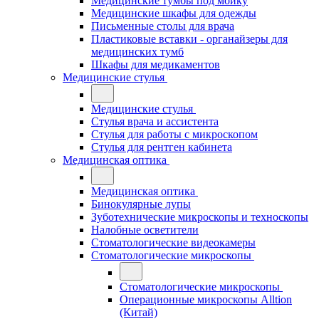
Медицинские тумбы под мойку
Медицинские шкафы для одежды
Письменные столы для врача
Пластиковые вставки - органайзеры для
медицинских тумб
Шкафы для медикаментов
Медицинские стулья
Медицинские стулья
Стулья врача и ассистента
Стулья для работы с микроскопом
Стулья для рентген кабинета
Медицинская оптика
Медицинская оптика
Бинокулярные лупы
Зуботехнические микроскопы и техноскопы
Налобные осветители
Стоматологические видеокамеры
Стоматологические микроскопы
Стоматологические микроскопы
Операционные микроскопы Alltion
(Китай)