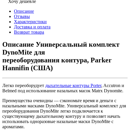
Хочу дешевле
Описание
Отзывы
Характеристики
Доставка и оплата
Возврат товара
Описание Универсальный комплект
DynoMite для
переоборудования контура, Parker
Hannifin (США)
Легко переоборудует
дыхательные контуры Porter
, Accutron и
Belmed под использование назальных масок Matrx Dynomite.
Преимущества очевидны — сэкономьте время и деньги с
назальными масками DynoMite. Универсальный комплект для
переоборудования DynoMite легко подключается к
существующему дыхательному контуру и позволяет начать
использовать одноразовые назальные маски DynoMite с
ароматами.