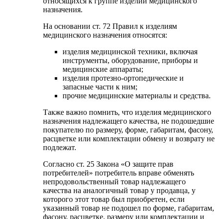
относящихся к группе изделий медицинского
назначения.
На основании ст. 72 Правил к изделиям
медицинского назначения относятся:
изделия медицинской техники, включая
инструменты, оборудование, приборы и
медицинские аппараты;
изделия протезно-ортопедические и
запасные части к ним;
прочие медицинские материалы и средства.
Также важно помнить, что изделия медицинского
назначения надлежащего качества, не подошедшие
покупателю по размеру, форме, габаритам, фасону,
расцветке или комплектации обмену и возврату не
подлежат.
Согласно ст. 25 Закона «О защите прав
потребителей» потребитель вправе обменять
непродовольственный товар надлежащего
качества на аналогичный товар у продавца, у
которого этот товар был приобретен, если
указанный товар не подошел по форме, габаритам,
фасону, расцветке, размеру или комплектации и