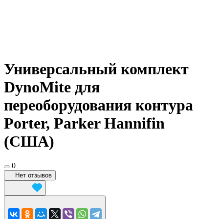
Универсальный комплект
DynoMite для
переоборудования контура
Porter, Parker Hannifin
(США)
0
Нет отзывов